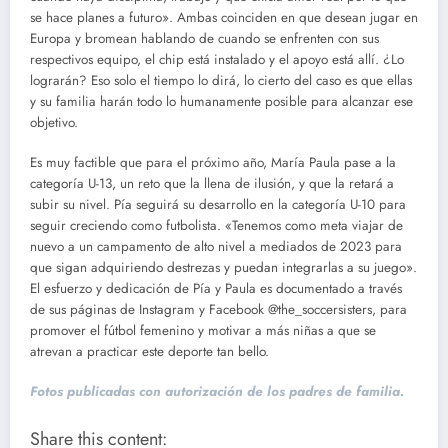
se hace planes a futuro». Ambas coinciden en que desean jugar en
Europa y bromean hablando de cuando se enfrenten con sus
respectivos equipo, el chip está instalado y el apoyo está allí. ¿Lo
lograrán? Eso solo el tiempo lo dirá, lo cierto del caso es que ellas
y su familia harán todo lo humanamente posible para alcanzar ese
objetivo.
Es muy factible que para el próximo año, María Paula pase a la
categoría U-13, un reto que la llena de ilusión, y que la retará a
subir su nivel. Pía seguirá su desarrollo en la categoría U-10 para
seguir creciendo como futbolista. «Tenemos como meta viajar de
nuevo a un campamento de alto nivel a mediados de 2023 para
que sigan adquiriendo destrezas y puedan integrarlas a su juego».
El esfuerzo y dedicación de Pía y Paula es documentado a través
de sus páginas de Instagram y Facebook @the_soccersisters, para
promover el fútbol femenino y motivar a más niñas a que se
atrevan a practicar este deporte tan bello.
Fotos publicadas con autorización de los padres de familia.
Share this content: