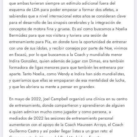
que ambas tuvieran siempre un estímulo adicional fuera del
esquema de LDA para poder empezar a formar dos atletas, a
sabiendas que a nivel internacional estos años se consideran clave
para el desarrollo de las sinapsis cerebrales y la integración de
conceptos de motora fina y gruesa. Es así como buscamos a Noelia
Bermúdez para que nos visitara y tuviera una sesión de
entrenamiento para Pía, en donde tuvo la oportunidad de entrenar
con una de sus ídolas, y recibir consejos por parte de Noe, vivimos
en Escazú, por lo que buscamos a la Coach y mundialista menor
Indira González, quien además de jugar con Dimas, era también
formadora de ligas menores para que también les entrenara por
aparte. Tanto Noelia, como Wendy e Indira han sido mundialistas,
y queríamos que ellas se empaparan de esa mentalidad de lucha,
y que les abriera su mente a pensar en grande».
En mayo de 2022, Joel Campbell organizó una clínica en su centro
de entrenamiento, donde compartieron y aprendieron de alguien
a quien admiran mucho como jugador y como persona, a
mediados de 2022 las sesiones de entrenamiento personal
aumentaron con el apoyo de la Coach Maureen Arroyo, el Coach
Guillermo Castro y así poder llegar listas a un gran reto: el