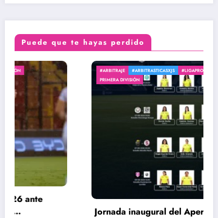
Puede que te hayas perdido
#ARBITRAJE
#ARBITRASTICASXJS
#LIGAPROMERICAFEMENINA
GENERAL
PRIMERA DIVISIÓN
Jornada inaugural del Apertura 2026