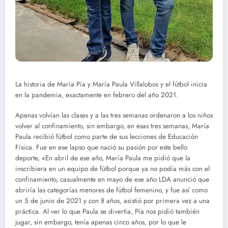
La historia de María Pía y María Paula Villalobos y el fútbol inicia
en la pandemia, exactamente en febrero del año 2021.
Apenas volvían las clases y a las tres semanas ordenaron a los niños
volver al confinamiento, sin embargo, en esas tres semanas, María
Paula recibió fútbol como parte de sus lecciones de Educación
Física. Fue en ese lapso que nació su pasión por este bello
deporte, «En abril de ese año, María Paula me pidió que la
inscribiera en un equipo de fútbol porque ya no podía más con el
confinamiento, casualmente en mayo de ese año LDA anunció que
abriría las categorías menores de fútbol femenino, y fue así como
un 5 de junio de 2021 y con 8 años, asistió por primera vez a una
práctica. Al ver lo que Paula se divertía, Pía nos pidió también
jugar, sin embargo, tenía apenas cinco años, por lo que le