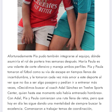
Afortunadamente Pía pudo también integrarse al equipo, dónde
asumiría el rol de portera tres semanas después. María Paula es
una volante de corte ofensivo y maneja ambos perfiles. Pía y Paula
tomaron el fútbol como su vía de escape en tiempos llenos de
incertidumbre, y le tomaron cada vez más amor a este deporte al
ver que no iba a ser algo pasajero y pedían ir a entrenar más
veces, «Decidimos buscar al coach Adal Sánchez en Twelve Sports
Center, quien hasta ese momento solo había entrenado hombres».
Con Adal, Pía y Paula comienzan una ruta llena de retos, pero que
hoy en día les sigue dando una mentalidad de siempre buscar la
excelencia. Comenzaron a trabajar temas de coordinación,