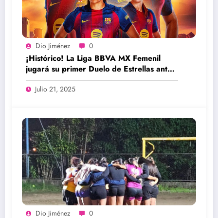
Dio Jiménez
0
¡Histórico! La Liga BBVA MX Femenil
jugará su primer Duelo de Estrellas ante
el FC Barcelona
Julio 21, 2025
Dio Jiménez
0