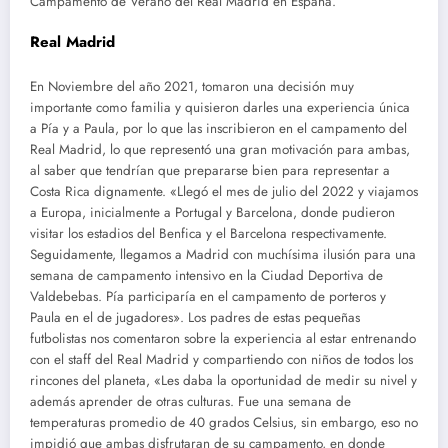
Campamento de Verano del Real Madrid en España.
Real Madrid
En Noviembre del año 2021, tomaron una decisión muy
importante como familia y quisieron darles una experiencia única
a Pía y a Paula, por lo que las inscribieron en el campamento del
Real Madrid, lo que representó una gran motivación para ambas,
al saber que tendrían que prepararse bien para representar a
Costa Rica dignamente. «Llegó el mes de julio del 2022 y viajamos
a Europa, inicialmente a Portugal y Barcelona, donde pudieron
visitar los estadios del Benfica y el Barcelona respectivamente.
Seguidamente, llegamos a Madrid con muchísima ilusión para una
semana de campamento intensivo en la Ciudad Deportiva de
Valdebebas. Pía participaría en el campamento de porteros y
Paula en el de jugadores». Los padres de estas pequeñas
futbolistas nos comentaron sobre la experiencia al estar entrenando
con el staff del Real Madrid y compartiendo con niños de todos los
rincones del planeta, «Les daba la oportunidad de medir su nivel y
además aprender de otras culturas. Fue una semana de
temperaturas promedio de 40 grados Celsius, sin embargo, eso no
impidió que ambas disfrutaran de su campamento, en donde