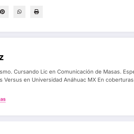
z
dismo. Cursando Lic en Comunicación de Masas. Espec
 Versus en Universidad Anáhuac MX En coberturas
das