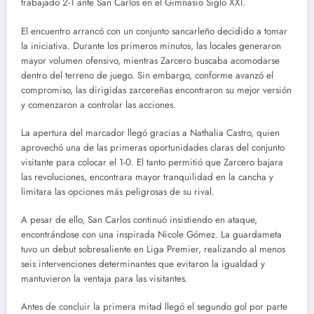
trabajado 2-1 ante San Carlos en el Gimnasio Siglo XXI.
El encuentro arrancó con un conjunto sancarleño decidido a tomar
la iniciativa. Durante los primeros minutos, las locales generaron
mayor volumen ofensivo, mientras Zarcero buscaba acomodarse
dentro del terreno de juego. Sin embargo, conforme avanzó el
compromiso, las dirigidas zarcereñas encontraron su mejor versión
y comenzaron a controlar las acciones.
La apertura del marcador llegó gracias a Nathalia Castro, quien
aprovechó una de las primeras oportunidades claras del conjunto
visitante para colocar el 1-0. El tanto permitió que Zarcero bajara
las revoluciones, encontrara mayor tranquilidad en la cancha y
limitara las opciones más peligrosas de su rival.
A pesar de ello, San Carlos continuó insistiendo en ataque,
encontrándose con una inspirada Nicole Gómez. La guardameta
tuvo un debut sobresaliente en Liga Premier, realizando al menos
seis intervenciones determinantes que evitaron la igualdad y
mantuvieron la ventaja para las visitantes.
Antes de concluir la primera mitad llegó el segundo gol por parte