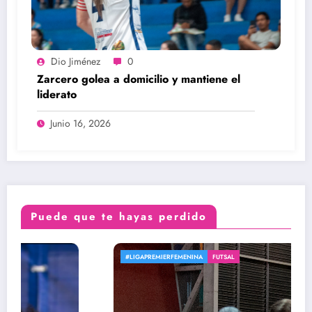
Dio Jiménez
0
Zarcero golea a domicilio y mantiene el
liderato
Junio 16, 2026
Puede que te hayas perdido
#LIGAPREMIERFEMENINA
FUTSAL