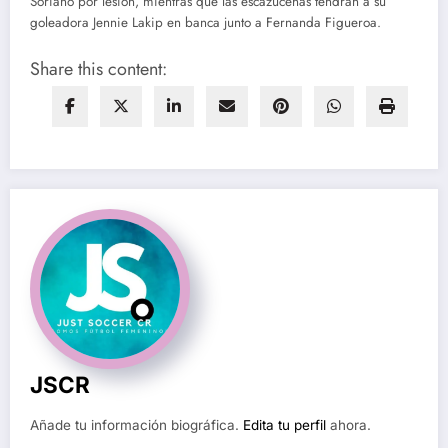
Soriano por lesión, mientras que las escazuceñas tendrán a su
goleadora Jennie Lakip en banca junto a Fernanda Figueroa.
Share this content:
JSCR
Añade tu información biográfica.
Edita tu perfil
ahora.