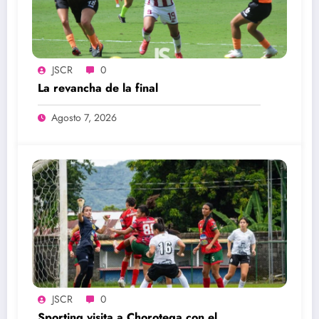
JSCR
0
La revancha de la final
Agosto 7, 2026
JSCR
0
Sporting visita a Chorotega con el