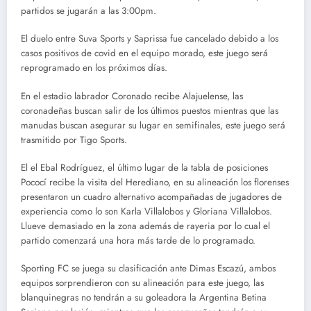
partidos se jugarán a las 3:00pm.
El duelo entre Suva Sports y Saprissa fue cancelado debido a los
casos positivos de covid en el equipo morado, este juego será
reprogramado en los próximos días.
En el estadio labrador Coronado recibe Alajuelense, las
coronadeñas buscan salir de los últimos puestos mientras que las
manudas buscan asegurar su lugar en semifinales, este juego será
trasmitido por Tigo Sports.
El el Ebal Rodríguez, el último lugar de la tabla de posiciones
Pococí recibe la visita del Herediano, en su alineación los florenses
presentaron un cuadro alternativo acompañadas de jugadores de
experiencia como lo son Karla Villalobos y Gloriana Villalobos.
Llueve demasiado en la zona además de rayeria por lo cual el
partido comenzará una hora más tarde de lo programado.
Sporting FC se juega su clasificación ante Dimas Escazú, ambos
equipos sorprendieron con su alineación para este juego, las
blanquinegras no tendrán a su goleadora la Argentina Betina