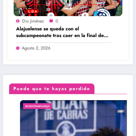
Dio Jiménez
0
Alajuelense se queda con el
subcampeonato tras caer en la final de
UNCAF ante Unifut
Agosto 2, 2026
Puede que te hayas perdido
#LEGIONARIASXJS