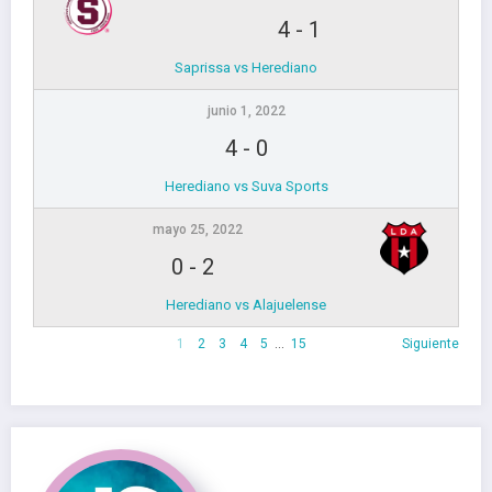
4
-
1
Saprissa vs Herediano
junio 1, 2022
4
-
0
Herediano vs Suva Sports
mayo 25, 2022
0
-
2
Herediano vs Alajuelense
1
2
3
4
5
…
15
Siguiente