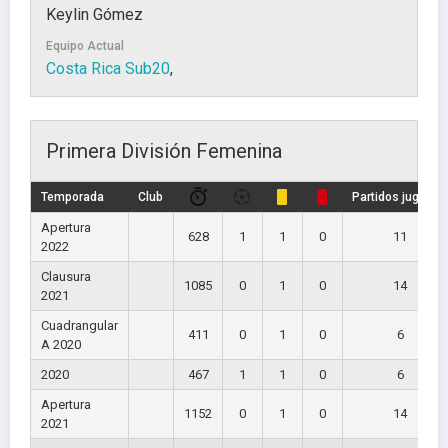
Keylin Gómez
Equipo Actual
Costa Rica Sub20
,
Primera División Femenina
Temporada
Club
Partidos jugados
Apertura
628
1
1
0
11
2022
Clausura
1085
0
1
0
14
2021
Cuadrangular
411
0
1
0
6
A 2020
2020
467
1
1
0
6
Apertura
1152
0
1
0
14
2021