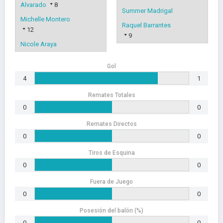
Alvarado
8
Summer Madrigal
Michelle Montero
Raquel Barrantes
12
9
Nicole Araya
Gol
4
1
Remates Totales
0
0
Remates Directos
0
0
Tiros de Esquina
0
0
Fuera de Juego
0
0
Posesión del balón (%)
0
0