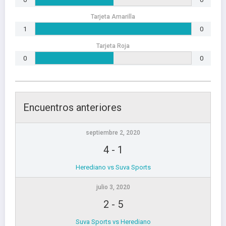
Tarjeta Amarilla
1
0
Tarjeta Roja
0
0
Encuentros anteriores
septiembre 2, 2020
4
-
1
Herediano vs Suva Sports
julio 3, 2020
2
-
5
Suva Sports vs Herediano