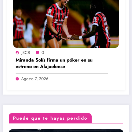
JSCR
0
Miranda Solís firma un póker en su
estreno en Alajuelense
Agosto 7, 2026
Puede que te hayas perdido