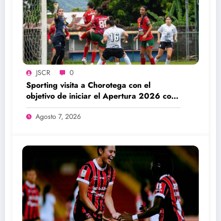
JSCR
0
Sporting visita a Chorotega con el
objetivo de iniciar el Apertura 2026 con
una victoria
Agosto 7, 2026