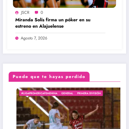
JSCR
0
Miranda Solís firma un póker en su
estreno en Alajuelense
Agosto 7, 2026
Puede que te hayas perdido
#LIGAPROMERICAFEMENINA
GENERAL
PRIMERA DIVISIÓN