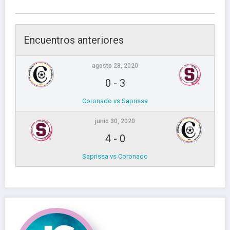
Encuentros anteriores
agosto 28, 2020
0
-
3
Coronado vs Saprissa
junio 30, 2020
4
-
0
Saprissa vs Coronado