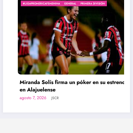
#LIGAPROMERICAFEMENINA
GENERAL
PRIMERA DIVISIÓN
Miranda Solís firma un póker en su estreno
en Alajuelense
agosto 7, 2026
JSCR