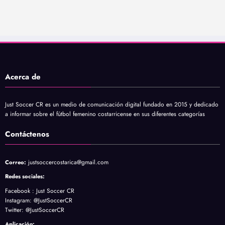
Acerca de
Just Soccer CR es un medio de comunicación digital fundado en 2015 y dedicado
a informar sobre el fútbol femenino costarricense en sus diferentes categorías
Contáctenos
justsoccercostarica@gmail.com
Correo:
Redes sociales:
Facebook :
Just Soccer CR
Instagram
: @JustSoccerCR
Twitter
: @JustSoccerCR
Aplicación: