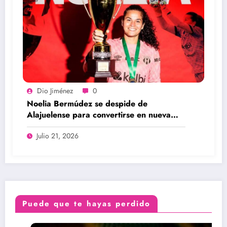
Dio Jiménez
0
Noelia Bermúdez se despide de
Alajuelense para convertirse en nueva
legionaria
Julio 21, 2026
Puede que te hayas perdido