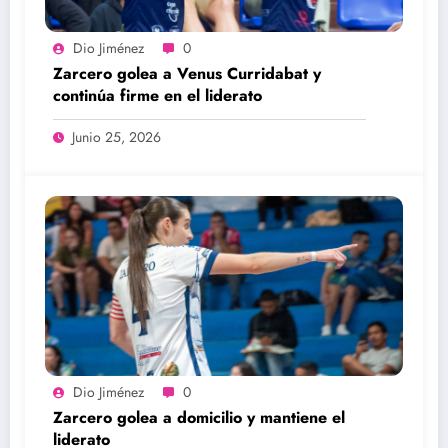
Dio Jiménez
0
Zarcero golea a Venus Curridabat y
continúa firme en el liderato
Junio 25, 2026
Dio Jiménez
0
Zarcero golea a domicilio y mantiene el
liderato