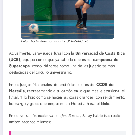
Foto: Dio Jiménez Jornada 12 UCR-ZARCERO
Actualmente, Saray juega futsal con la
Universidad de Costa Rica
(UCR)
, equipo con el que ya sabe lo que es ser
campeona de
Supercopa
, consolidándose como una de las jugadoras más
destacadas del circuito universitario.
En los Juegos Nacionales, defendió los colores del
CCDR de
Heredia
, representando a su cantón en lo que más le apasiona: el
futsal. Y lo hizo como se hacen las cosas grandes: con rendimiento,
liderazgo y goles que empujaron a Heredia hasta el título.
En conversación exclusiva con
Just Soccer
, Saray habló tras recibir
ambos reconocimientos: