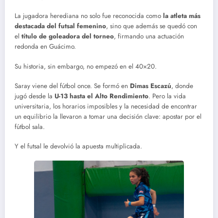
La jugadora herediana no solo fue reconocida como
la atleta más
destacada del futsal femenino
, sino que además se quedó con
el
título de goleadora del torneo
, firmando una actuación
redonda en Guácimo.
Su historia, sin embargo, no empezó en el 40×20.
Saray viene del fútbol once. Se formó en
Dimas Escazú
, donde
jugó desde la
U-13 hasta el Alto Rendimiento
. Pero la vida
universitaria, los horarios imposibles y la necesidad de encontrar
un equilibrio la llevaron a tomar una decisión clave: apostar por el
fútbol sala.
Y el futsal le devolvió la apuesta multiplicada.