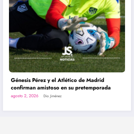
rid
Empate de alto nivel entre UNA y Z
orada
julio 24, 2026
Dio Jiménez