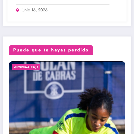
Junio 16, 2026
Puede que te hayas perdido
#LIGAPREMIERFEMENINA
FUTSAL