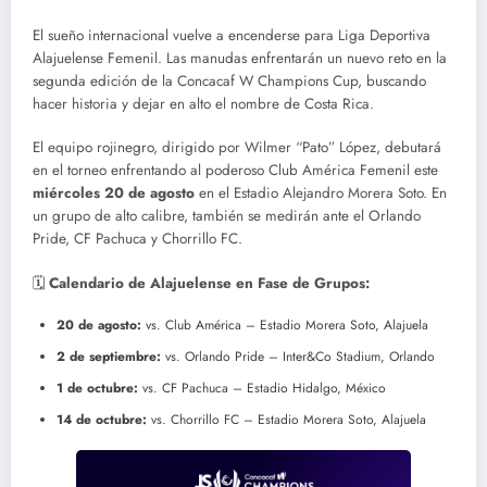
El sueño internacional vuelve a encenderse para Liga Deportiva
Alajuelense Femenil. Las manudas enfrentarán un nuevo reto en la
segunda edición de la Concacaf W Champions Cup, buscando
hacer historia y dejar en alto el nombre de Costa Rica.
El equipo rojinegro, dirigido por Wilmer “Pato” López, debutará
en el torneo enfrentando al poderoso Club América Femenil este
miércoles 20 de agosto
en el Estadio Alejandro Morera Soto. En
un grupo de alto calibre, también se medirán ante el Orlando
Pride, CF Pachuca y Chorrillo FC.
🗓
Calendario de Alajuelense en Fase de Grupos:
20 de agosto:
vs. Club América – Estadio Morera Soto, Alajuela
2 de septiembre:
vs. Orlando Pride – Inter&Co Stadium, Orlando
1 de octubre:
vs. CF Pachuca – Estadio Hidalgo, México
14 de octubre:
vs. Chorrillo FC – Estadio Morera Soto, Alajuela