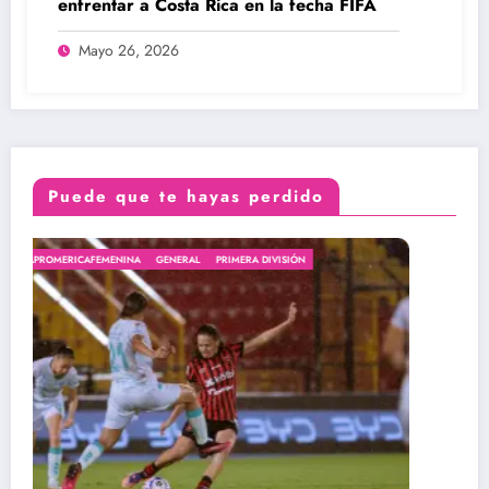
enfrentar a Costa Rica en la fecha FIFA
Mayo 26, 2026
Puede que te hayas perdido
#ARBITRAJE
#ARBITRASTICASXJS
#LIGAPROMERICAFEMENINA
GENERA
PRIMERA DIVISIÓN