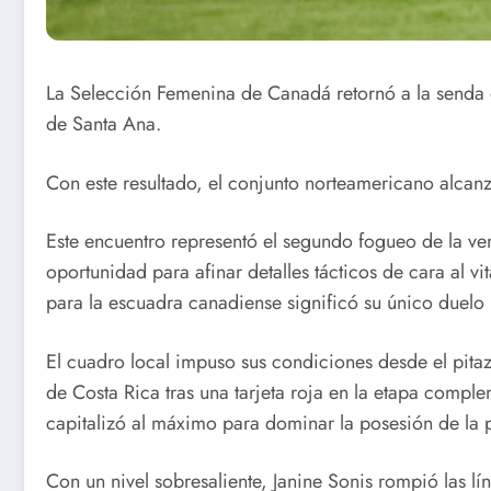
La Selección Femenina de Canadá retornó a la senda de
de Santa Ana.
Con este resultado, el conjunto norteamericano alcanzó
Este encuentro representó el segundo fogueo de la ven
oportunidad para afinar detalles tácticos de cara al 
para la escuadra canadiense significó su único duelo
El cuadro local impuso sus condiciones desde el pitaz
de Costa Rica tras una tarjeta roja en la etapa compl
capitalizó al máximo para dominar la posesión de la p
Con un nivel sobresaliente, Janine Sonis rompió las lín