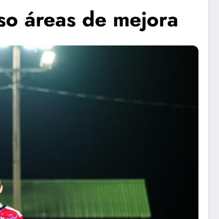
so áreas de mejora