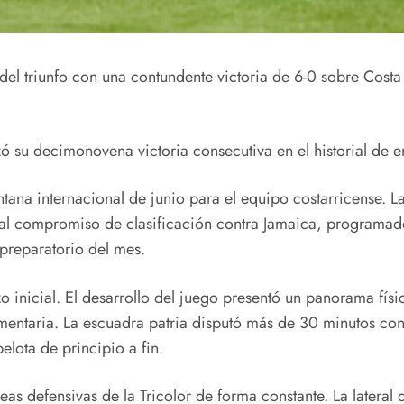
l triunfo con una contundente victoria de 6-0 sobre Costa R
 su decimonovena victoria consecutiva en el historial de enf
tana internacional de junio para el equipo costarricense. L
vital compromiso de clasificación contra Jamaica, programa
 preparatorio del mes.
o inicial. El desarrollo del juego presentó un panorama físi
ementaria. La escuadra patria disputó más de 30 minutos co
elota de principio a fin.
eas defensivas de la Tricolor de forma constante. La lateral 