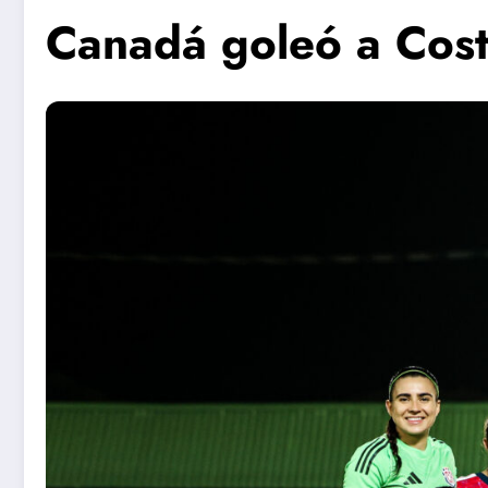
Canadá goleó a Cost