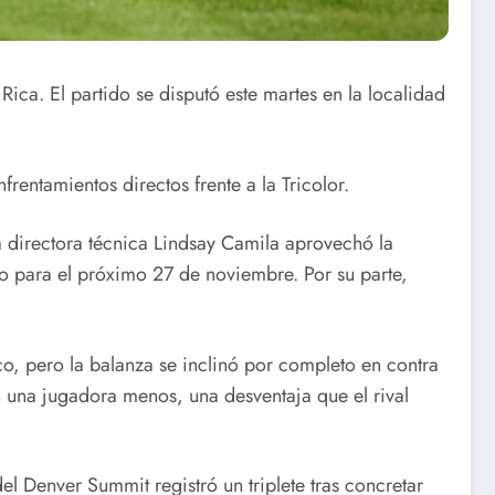
ica. El partido se disputó este martes en la localidad
rentamientos directos frente a la Tricolor.
a directora técnica Lindsay Camila aprovechó la
do para el próximo 27 de noviembre. Por su parte,
co, pero la balanza se inclinó por completo en contra
n una jugadora menos, una desventaja que el rival
del Denver Summit registró un triplete tras concretar