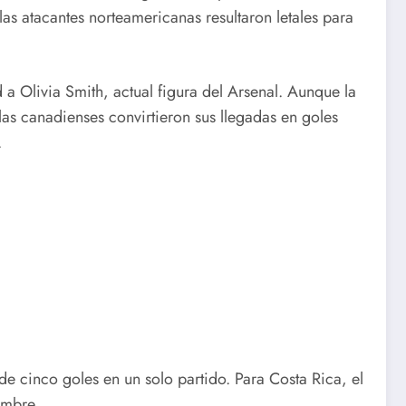
as atacantes norteamericanas resultaron letales para
d a Olivia Smith, actual figura del Arsenal. Aunque la
 las canadienses convirtieron sus llegadas en goles
.
 cinco goles en un solo partido. Para Costa Rica, el
embre.