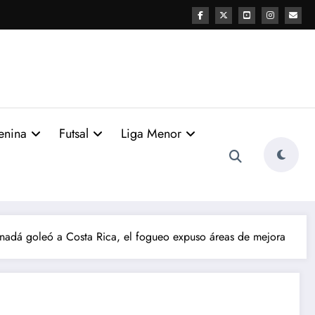
enina
Futsal
Liga Menor
nadá goleó a Costa Rica, el fogueo expuso áreas de mejora