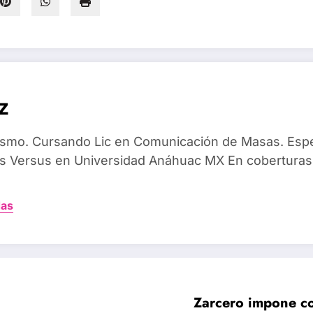
z
dismo. Cursando Lic en Comunicación de Masas. Espec
 Versus en Universidad Anáhuac MX En coberturas
das
Zarcero impone co