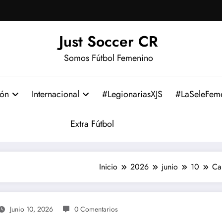
Just Soccer CR
Somos Fútbol Femenino
ión
Internacional
#LegionariasXJS
#LaSeleFem
Extra Fútbol
Inicio
2026
junio
10
Ca
Junio 10, 2026
0 Comentarios