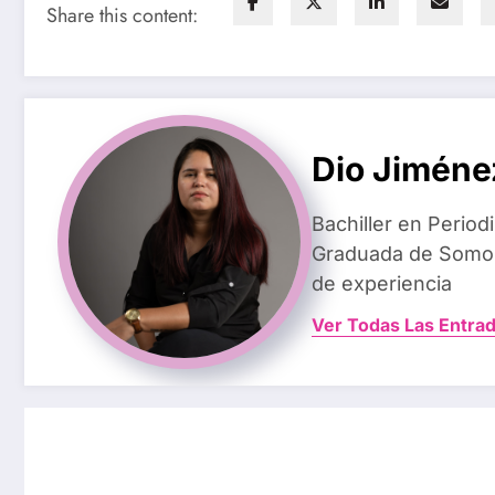
Share this content:
Dio Jiméne
Bachiller en Perio
Graduada de Somos
de experiencia
Ver Todas Las Entra