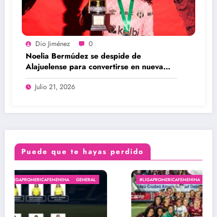
Dio Jiménez
0
Noelia Bermúdez se despide de
Alajuelense para convertirse en nueva
legionaria
Julio 21, 2026
Puede que te hayas perdido
#LIGAPROMERICAFEMENINA
GENERAL
PRIMERA DIVISIÓN