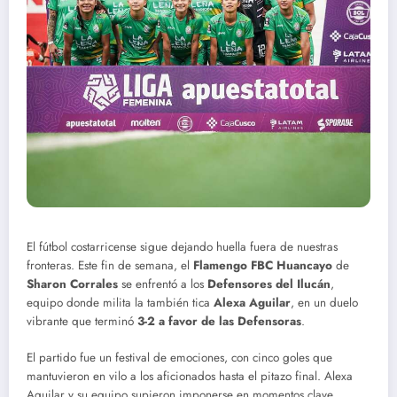
El fútbol costarricense sigue dejando huella fuera de nuestras
fronteras. Este fin de semana, el
Flamengo FBC Huancayo
de
Sharon Corrales
se enfrentó a los
Defensores del Ilucán
,
equipo donde milita la también tica
Alexa Aguilar
, en un duelo
vibrante que terminó
3-2 a favor de las Defensoras
.
El partido fue un festival de emociones, con cinco goles que
mantuvieron en vilo a los aficionados hasta el pitazo final. Alexa
Aguilar y su equipo supieron imponerse en momentos clave,