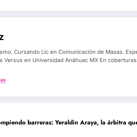
z
dismo. Cursando Lic en Comunicación de Masas. Espec
 Versus en Universidad Anáhuac MX En coberturas
das
mpiendo barreras: Yeraldin Araya, la árbitra q