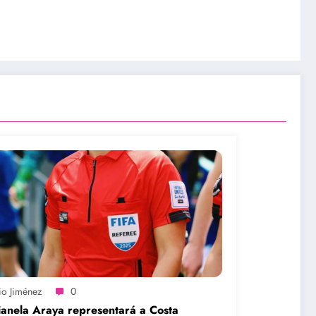
io Jiménez
0
anela Araya representará a Costa