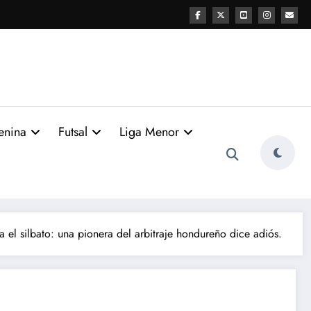
enina
Futsal
Liga Menor
a el silbato: una pionera del arbitraje hondureño dice adiós.