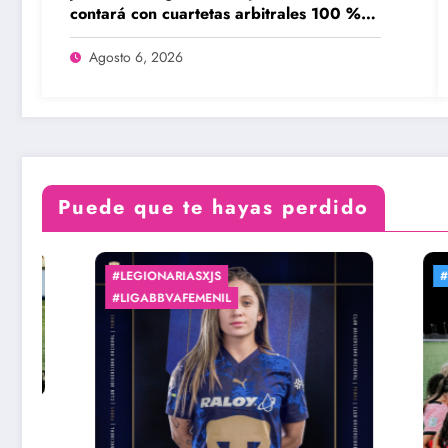
contará con cuartetas arbitrales 100 %
femeninas
Agosto 6, 2026
Puede que te hayas perdido
#INTERCLUBESUNCAF
#