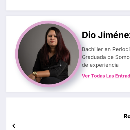
Dio Jiméne
Bachiller en Perio
Graduada de Somos
de experiencia
Ver Todas Las Entra
Ro