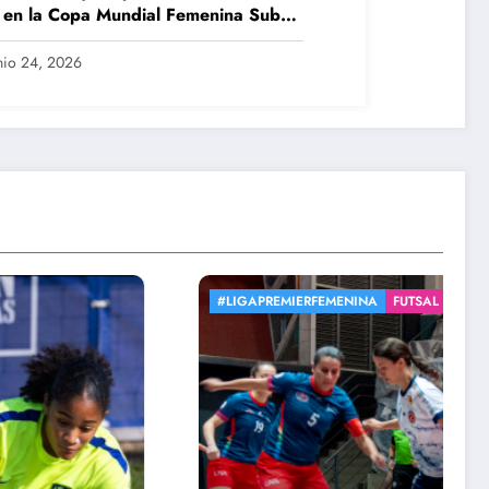
 en la Copa Mundial Femenina Sub
nio 24, 2026
INA
FUTSAL
#LEGIONARIASXJS