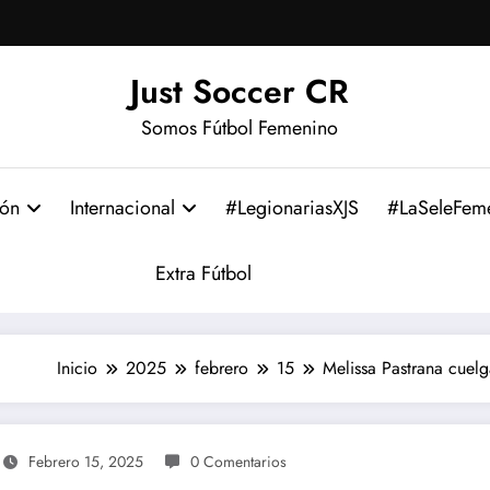
Just Soccer CR
Somos Fútbol Femenino
ión
Internacional
#LegionariasXJS
#LaSeleFem
Extra Fútbol
Inicio
2025
febrero
15
Melissa Pastrana cuelg
Febrero 15, 2025
0 Comentarios