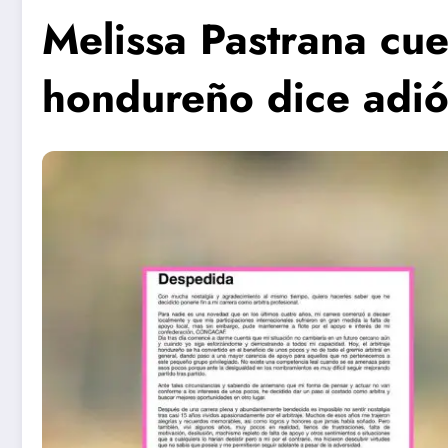
Melissa Pastrana cuel
hondureño dice adió