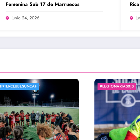
Femenina Sub 17 de Marruecos
Rica
20
Junio 24, 2026
Ju
LEGIONARIASXJS
#LIGAPREMIERFEMEN