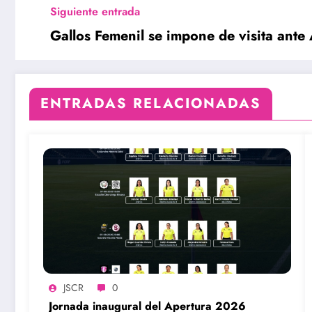
Siguiente entrada
Gallos Femenil se impone de visita ante 
ENTRADAS RELACIONADAS
JSCR
0
Jornada inaugural del Apertura 2026