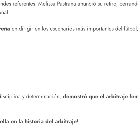
ndes referentes. Melissa Pastrana anunció su retiro, cerran
onal.
reña
en dirigir en los escenarios más importantes del fútbol
disciplina y determinación,
demostró que el arbitraje f
lla en la historia del arbitraje
!