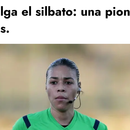
ga el silbato: una pion
s.