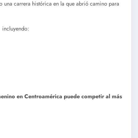
do una carrera histórica en la que abrió camino para
, incluyendo:
emenino en Centroamérica puede competir al más