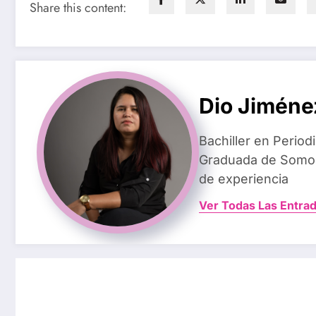
Share this content:
Dio Jiméne
Bachiller en Perio
Graduada de Somos
de experiencia
Ver Todas Las Entra