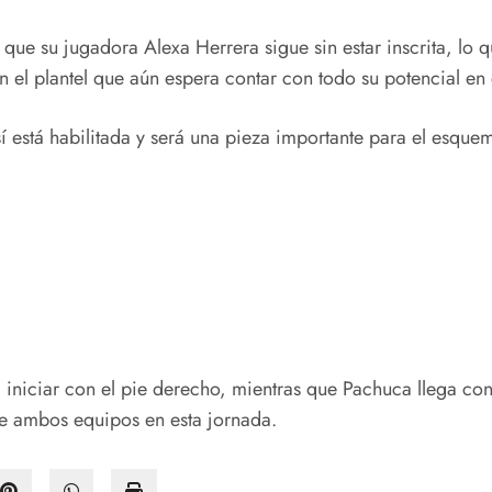
que su jugadora Alexa Herrera sigue sin estar inscrita, lo 
el plantel que aún espera contar con todo su potencial en
sí está habilitada y será una pieza importante para el esque
iniciar con el pie derecho, mientras que Pachuca llega con
de ambos equipos en esta jornada.