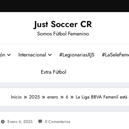
Just Soccer CR
Somos Fútbol Femenino
ión
Internacional
#LegionariasXJS
#LaSeleFem
Extra Fútbol
Inicio
2025
enero
6
La Liga BBVA Femenil está 
Enero 6, 2025
0 Comentarios