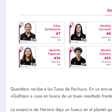
Querétaro recibe a las Tuzas de Pachuca. En un encue
«Gallitas» a casa en busca de un buen resultado frent
La ausencia de Herrera deja un hueco en el plantel q