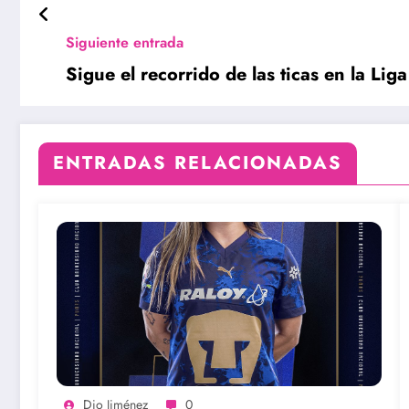
Siguiente entrada
Sigue el recorrido de las ticas en la Li
ENTRADAS RELACIONADAS
Dio Jiménez
0