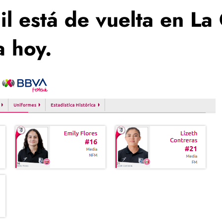
l está de vuelta en La
a hoy.