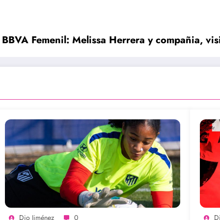
ga BBVA Femenil: Melissa Herrera y compañia, vis
Dio Jiménez
0
D