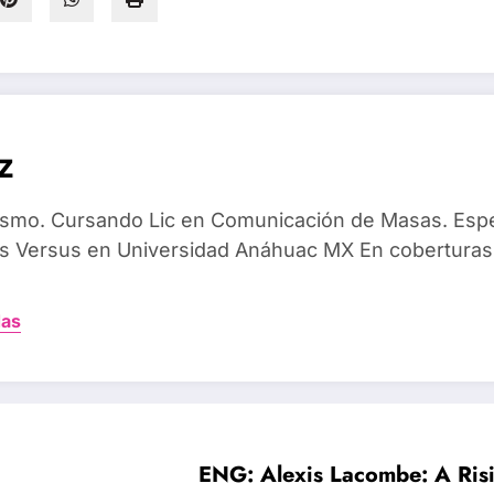
z
dismo. Cursando Lic en Comunicación de Masas. Espec
 Versus en Universidad Anáhuac MX En coberturas
das
ENG: Alexis Lacombe: A Risi