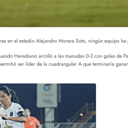
nse en el estadio Alejandro Morera Soto, ningún equipo ha 
uando Herediano arrolló a las manudas 0-3 con goles de Pa
e permitió ser líder de la cuadrangular A que terminaría ga