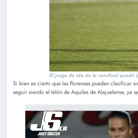
El juego de ida de la semifinal quedó 
Si bien es cierto que las florenses pueden clasificar 
seguir siendo el talón de Aquiles de Alajuelense, ya que