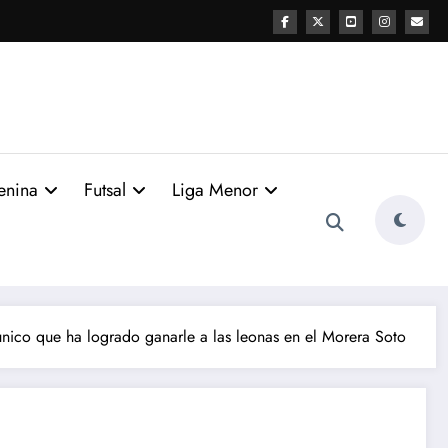
enina
Futsal
Liga Menor
 único que ha logrado ganarle a las leonas en el Morera Soto