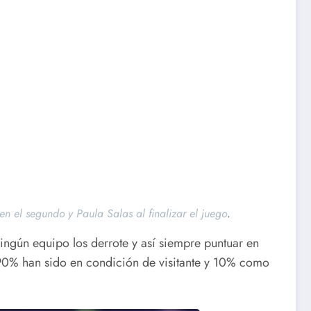
n el segundo y Paula Salas al finalizar el juego
.
ingún equipo los derrote y así siempre puntuar en
 90% han sido en condición de visitante y 10% como