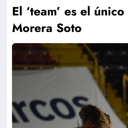
El ‘team’ es el único
Morera Soto