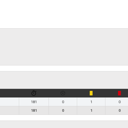
181
0
1
0
181
0
1
0