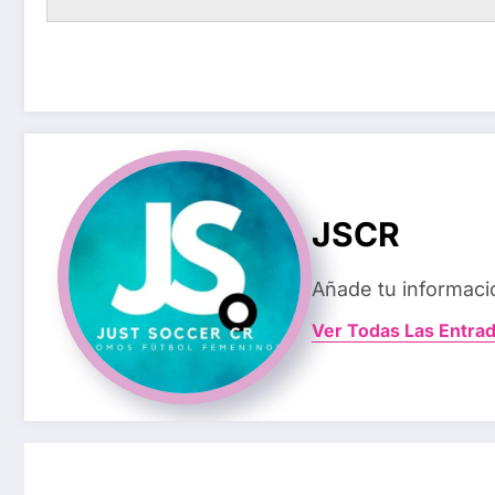
JSCR
Añade tu informaci
Ver Todas Las Entra