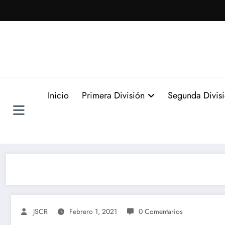
Saltar
al
contenido
Inicio
Primera División
Segunda Divis
JSCR
Febrero 1, 2021
0 Comentarios