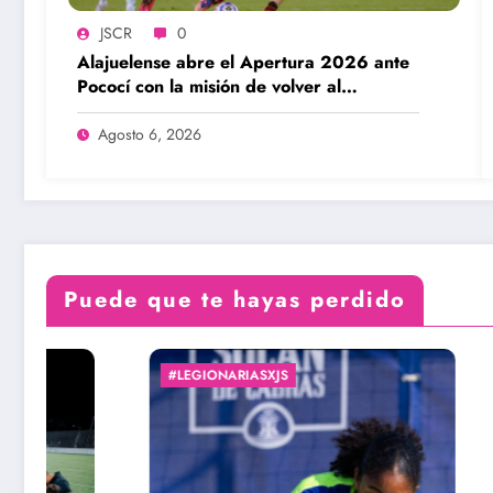
JSCR
0
Alajuelense abre el Apertura 2026 ante
Pococí con la misión de volver al
protagonismo
Agosto 6, 2026
Puede que te hayas perdido
#LEGIONARIASXJS
#LIGAPRE