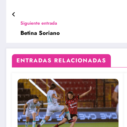
Siguiente entrada
Betina Soriano
ENTRADAS RELACIONADAS