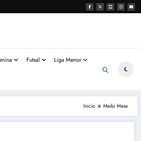
enina
Futsal
Liga Menor
Inicio
Meibi Mesa