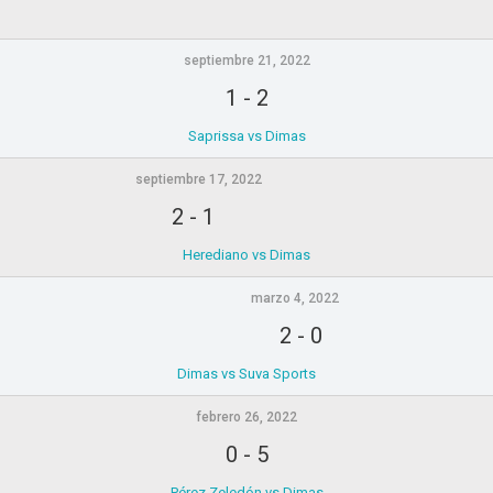
septiembre 21, 2022
1
-
2
Saprissa vs Dimas
septiembre 17, 2022
2
-
1
Herediano vs Dimas
marzo 4, 2022
2
-
0
Dimas vs Suva Sports
febrero 26, 2022
0
-
5
Pérez Zeledón vs Dimas