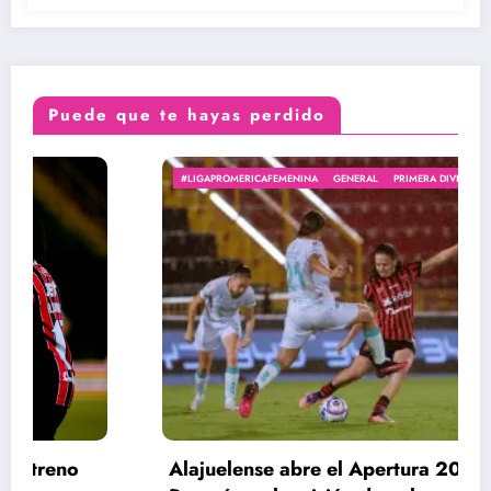
Puede que te hayas perdido
#LIGAPROMERICAFEMENINA
GENERAL
PRIMERA DIVISIÓN
Alajuelense abre el Apertura 2026 ante