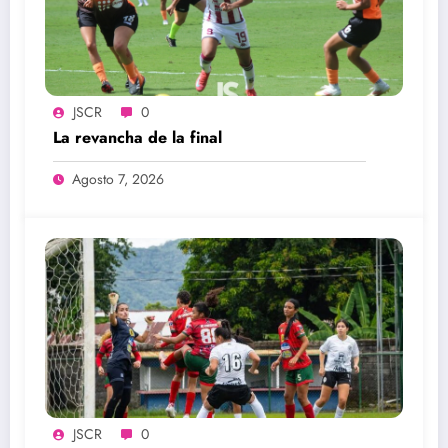
JSCR
0
La revancha de la final
Agosto 7, 2026
JSCR
0