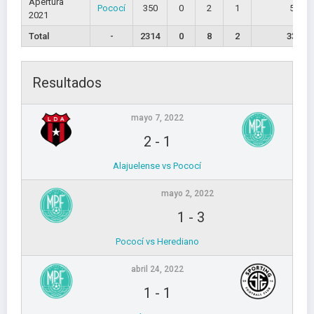
Apertura
Pococí
350
0
2
1
5
2021
Total
-
2314
0
8
2
33
Resultados
mayo 7, 2022
2
-
1
Alajuelense vs Pococí
mayo 2, 2022
1
-
3
Pococí vs Herediano
abril 24, 2022
1
-
1