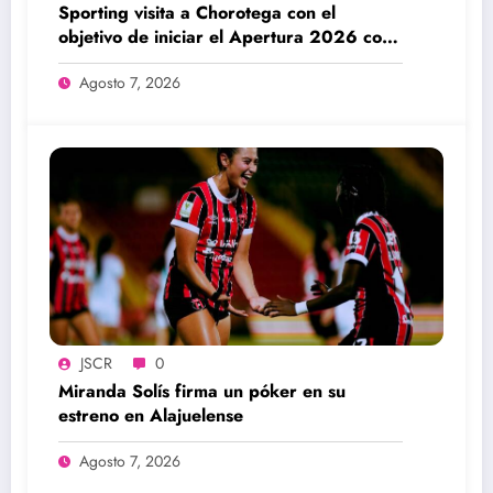
Sporting visita a Chorotega con el
objetivo de iniciar el Apertura 2026 con
una victoria
Agosto 7, 2026
JSCR
0
Miranda Solís firma un póker en su
estreno en Alajuelense
Agosto 7, 2026