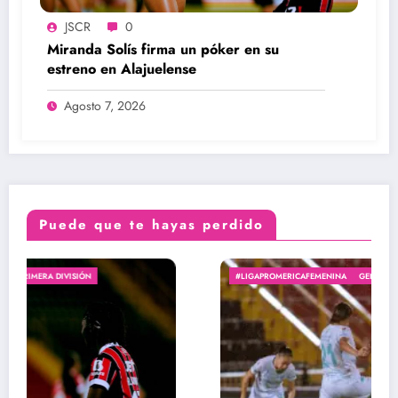
JSCR
0
Miranda Solís firma un póker en su
estreno en Alajuelense
Agosto 7, 2026
Puede que te hayas perdido
#LIGAPROMERICAFEMENINA
GENERAL
PRIMERA DIVISIÓN