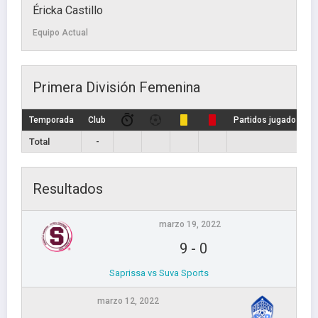
Éricka Castillo
Equipo Actual
Primera División Femenina
Temporada
Club
Partidos jugados
Total
-
Resultados
marzo 19, 2022
9
-
0
Saprissa vs Suva Sports
marzo 12, 2022