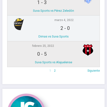
1
-
3
Suva Sports vs Pérez Zeledón
marzo 4, 2022
2
-
0
Dimas vs Suva Sports
febrero 25, 2022
0
-
5
Suva Sports vs Alajuelense
1
2
Siguiente