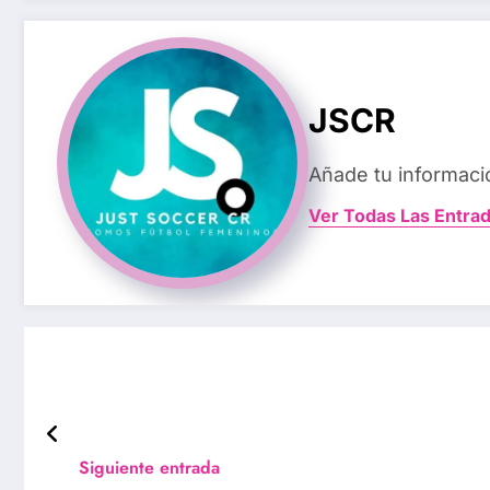
JSCR
Añade tu informaci
Ver Todas Las Entra
Siguiente entrada