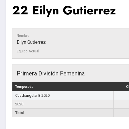
22
Eilyn Gutierrez
Nombre
Eilyn Gutierrez
Equipo Actual
Primera División Femenina
Temporada
C
Cuadrangular B 2020
2020
Total