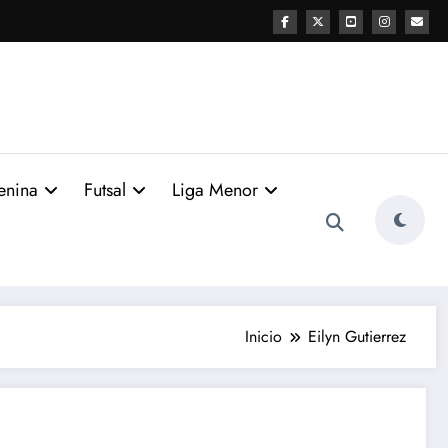
enina
Futsal
Liga Menor
Inicio
Eilyn Gutierrez