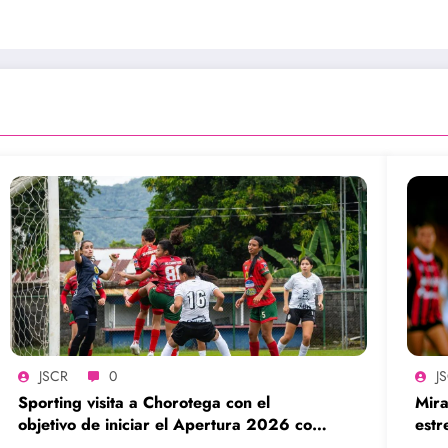
JSCR
0
J
Sporting visita a Chorotega con el
Mira
objetivo de iniciar el Apertura 2026 con
estr
una victoria