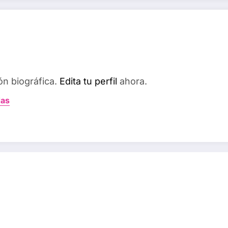
ón biográfica.
Edita tu perfil
ahora.
das