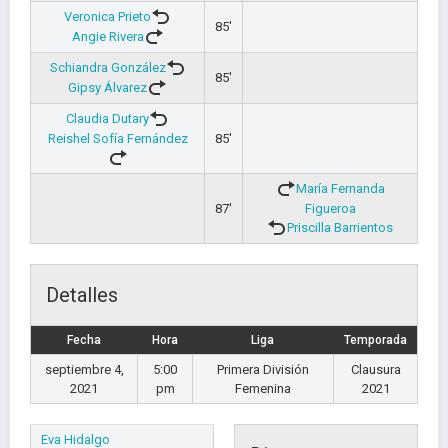
Veronica Prieto
85'
Angie Rivera
Schiandra González
85'
Gipsy Álvarez
Claudia Dutary
Reishel Sofía Fernández
85'
María Fernanda
87'
Figueroa
Priscilla Barrientos
Detalles
Fecha
Hora
Liga
Temporada
septiembre 4,
5:00
Primera División
Clausura
2021
pm
Femenina
2021
Eva Hidalgo