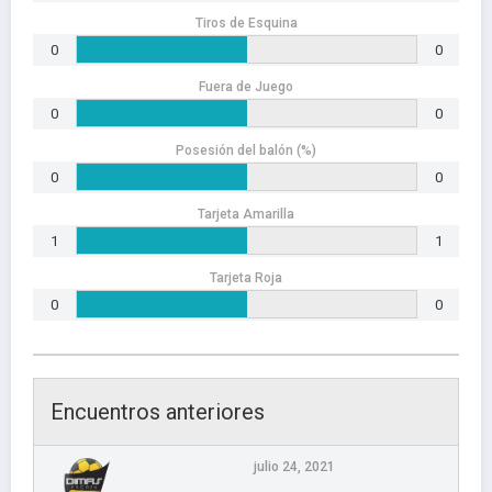
Tiros de Esquina
0
0
Fuera de Juego
0
0
Posesión del balón (%)
0
0
Tarjeta Amarilla
1
1
Tarjeta Roja
0
0
Encuentros anteriores
julio 24, 2021