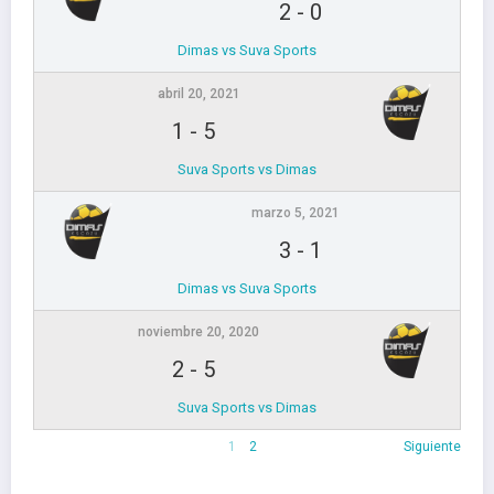
2
-
0
Dimas vs Suva Sports
abril 20, 2021
1
-
5
Suva Sports vs Dimas
marzo 5, 2021
3
-
1
Dimas vs Suva Sports
noviembre 20, 2020
2
-
5
Suva Sports vs Dimas
1
2
Siguiente