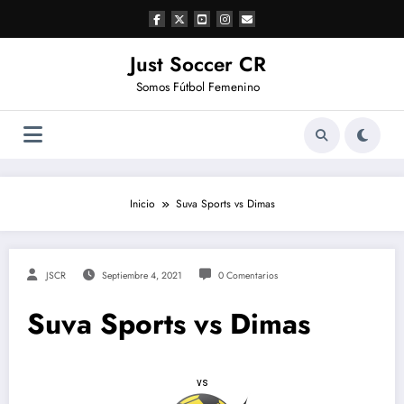
Saltar
al
contenido
Just Soccer CR
Somos Fútbol Femenino
Inicio
Suva Sports vs Dimas
JSCR
Septiembre 4, 2021
0 Comentarios
Suva Sports vs Dimas
vs