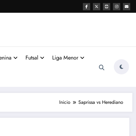
enina
Futsal
Liga Menor
Inicio
Saprissa vs Herediano