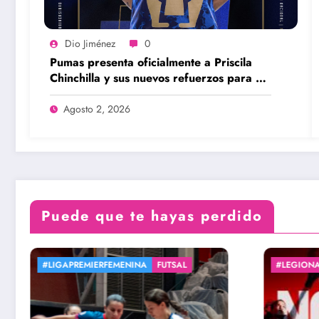
Dio Jiménez
0
Pumas presenta oficialmente a Priscila
Chinchilla y sus nuevos refuerzos para el
Apertura 2026
Agosto 2, 2026
Puede que te hayas perdido
#LEGIONARIASXJS
EXTRA 