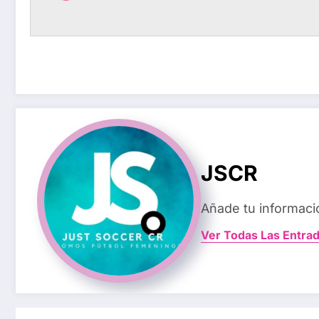
JSCR
Añade tu informaci
Ver Todas Las Entra