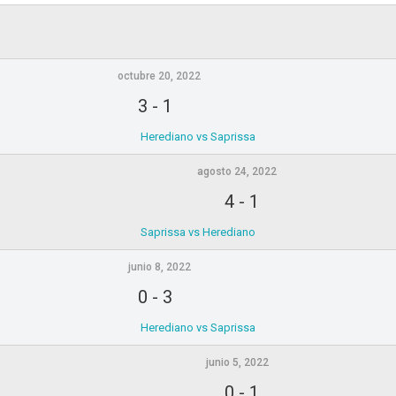
octubre 20, 2022
3
-
1
Herediano vs Saprissa
agosto 24, 2022
4
-
1
Saprissa vs Herediano
junio 8, 2022
0
-
3
Herediano vs Saprissa
junio 5, 2022
0
-
1