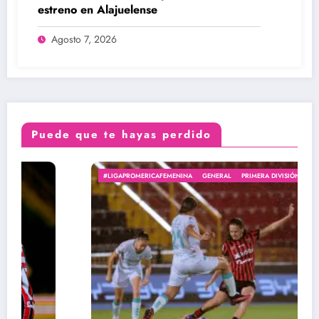
estreno en Alajuelense
Agosto 7, 2026
Puede que te hayas perdido
#LIGAPROMERICAFEMENINA
GENERAL
PRIMERA DIVISIÓN