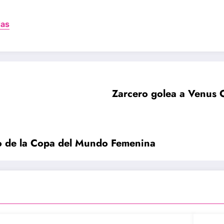
das
Zarcero golea a Venus C
año de la Copa del Mundo Femenina