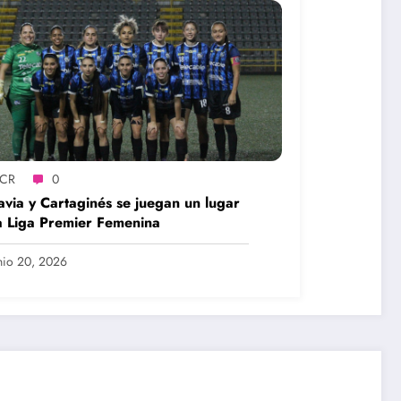
SCR
0
via y Cartaginés se juegan un lugar
a Liga Premier Femenina
nio 20, 2026