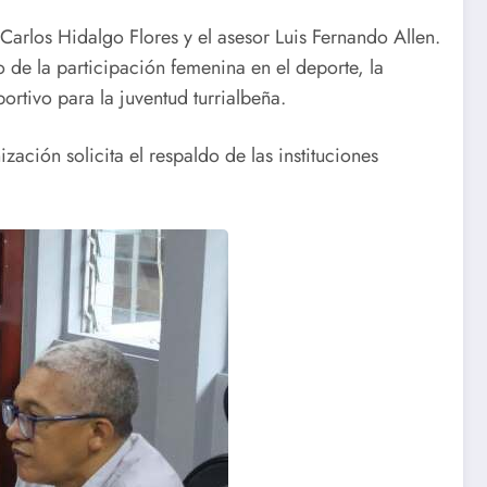
Carlos Hidalgo Flores y el asesor Luis Fernando Allen.
to de la participación femenina en el deporte, la
rtivo para la juventud turrialbeña.
zación solicita el respaldo de las instituciones