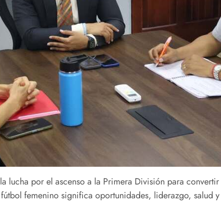
la lucha por el ascenso a la Primera División para converti
útbol femenino significa oportunidades, liderazgo, salud y f