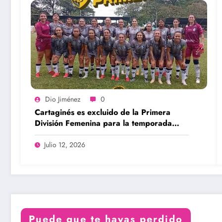
Dio Jiménez
0
Cartaginés es excluido de la Primera
División Femenina para la temporada
2026-2027
Julio 12, 2026
Puede que te hayas perdido