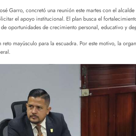
osé Garro, concretó una reunión este martes con el alcalde 
licitar el apoyo institucional. El plan busca el fortalecimien
 de oportunidades de crecimiento personal, educativo y depo
 reto mayúsculo para la escuadra. Por este motivo, la organi
eral.