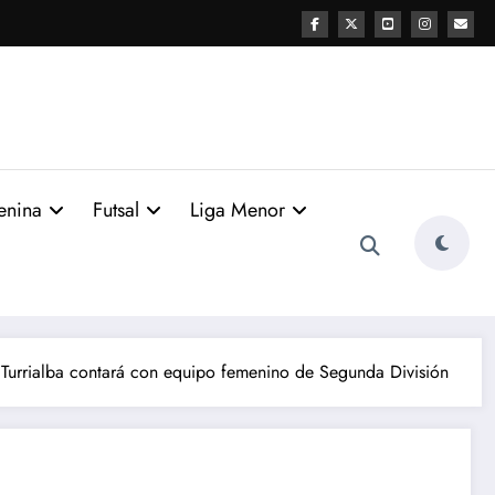
enina
Futsal
Liga Menor
Turrialba contará con equipo femenino de Segunda División