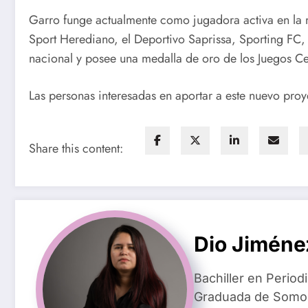
Garro funge actualmente como jugadora activa en la m
Sport Herediano, el Deportivo Saprissa, Sporting FC
nacional y posee una medalla de oro de los Juegos C
Las personas interesadas en aportar a este nuevo proy
Share this content:
Dio Jiméne
Bachiller en Perio
Graduada de Somos