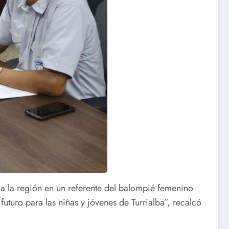
r a la región en un referente del balompié femenino
uturo para las niñas y jóvenes de Turrialba”, recalcó