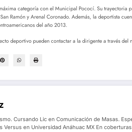
áxima categoría con el Municipal Pococí. Su trayectoria pr
, San Ramón y Arenal Coronado. Además, la deportista cue
entroamericanos del año 2013.
ecto deportivo pueden contactar a la dirigente a través del
z
dismo. Cursando Lic en Comunicación de Masas. Espec
 Versus en Universidad Anáhuac MX En coberturas