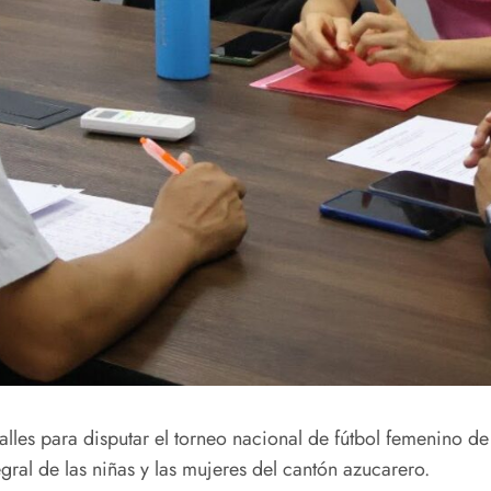
talles para disputar el torneo nacional de fútbol femenino d
egral de las niñas y las mujeres del cantón azucarero.