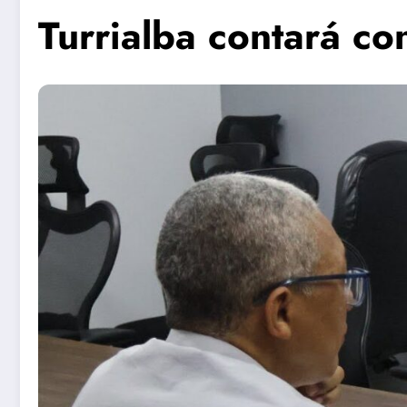
Turrialba contará c