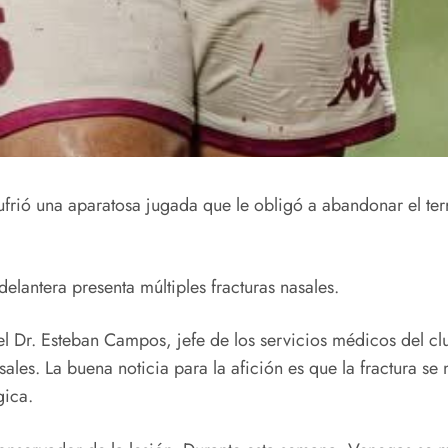
sufrió una aparatosa jugada que le obligó a abandonar el te
elantera presenta múltiples fracturas nasales.
el Dr. Esteban Campos, jefe de los servicios médicos del cl
sales. La buena noticia para la afición es que la fractura se
gica.