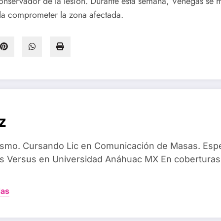
nservador de la lesión. Durante esta semana, Venegas se 
eda comprometer la zona afectada.
z
dismo. Cursando Lic en Comunicación de Masas. Espec
 Versus en Universidad Anáhuac MX En coberturas
das