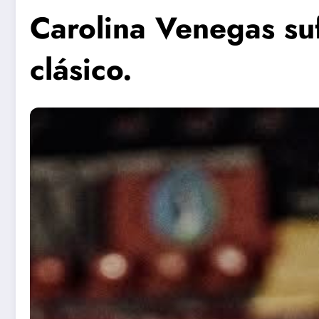
Carolina Venegas sufr
clásico.