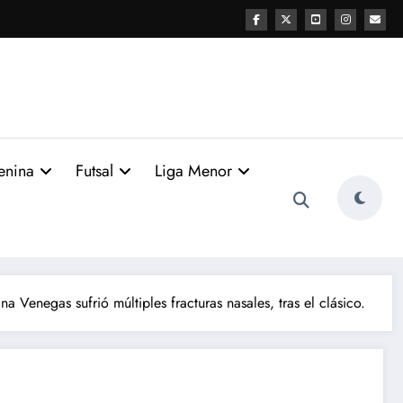
enina
Futsal
Liga Menor
na Venegas sufrió múltiples fracturas nasales, tras el clásico.