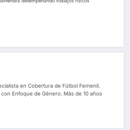
mantendrá desempeñando trabajos físicos
ialista en Cobertura de Fútbol Femenil.
 con Enfoque de Género. Más de 10 años