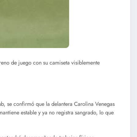
rreno de juego con su camiseta visiblemente
ub, se confirmó que la delantera Carolina Venegas
 mantiene estable y ya no registra sangrado, lo que