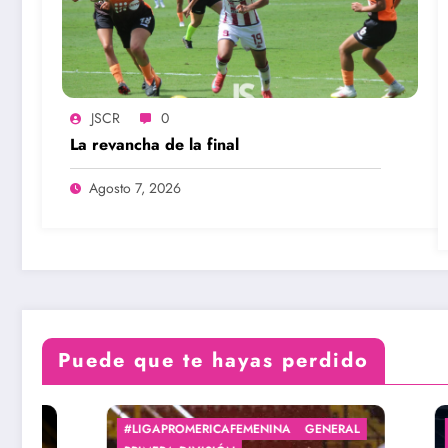
JSCR
0
La revancha de la final
Agosto 7, 2026
Puede que te hayas perdido
#ARBITRAJE
#ARBITRASTICASXJS
#LIGAP