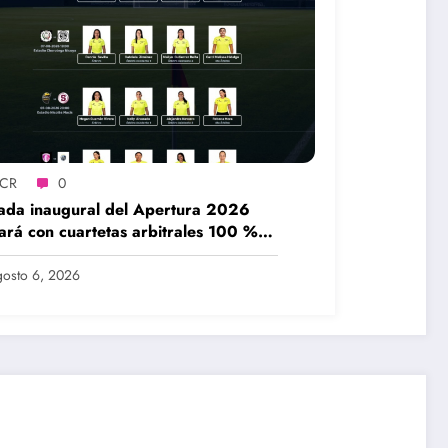
SCR
0
ada inaugural del Apertura 2026
ará con cuartetas arbitrales 100 %
eninas
osto 6, 2026