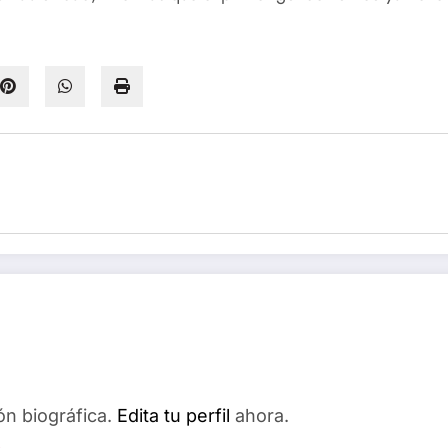
ón biográfica.
Edita tu perfil
ahora.