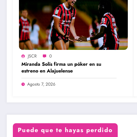
JSCR
0
Miranda Solís firma un póker en su
estreno en Alajuelense
Agosto 7, 2026
Puede que te hayas perdido