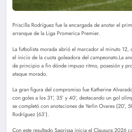
Priscilla Rodríguez fue la encargada de anotar el pri
arranque de la Liga Promerica Premier.
La futbolista morada abrió el marcador al minuto 12, 
el inicio de la cuota goleadora del campeonato.La a
de principio a fin dónde impuso ritmo, posesión y pr
ataque morado.
La gran figura del compromiso fue Katherine Alvarado
con goles a los 31’, 35’ y 40’, destacando un gol olímp
se completó con anotaciones de Yerlin Ovares (20’, 50
Rodríguez (63’).
Con este resultado Saprissa inicia el Clausura 2026 c