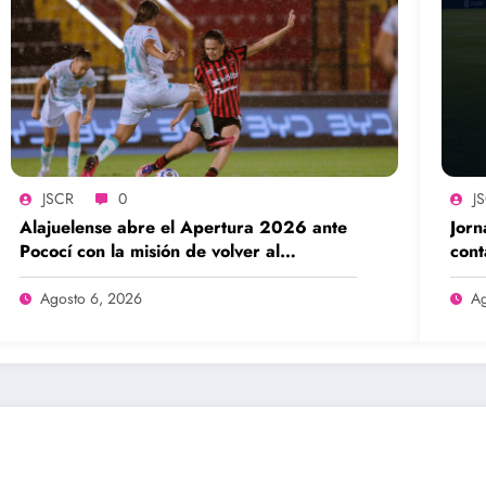
JSCR
0
J
Alajuelense abre el Apertura 2026 ante
Jorn
Pococí con la misión de volver al
cont
protagonismo
fem
Agosto 6, 2026
Ag