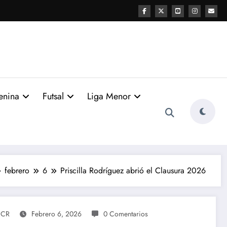
enina
Futsal
Liga Menor
febrero
6
Priscilla Rodríguez abrió el Clausura 2026
SCR
Febrero 6, 2026
0 Comentarios