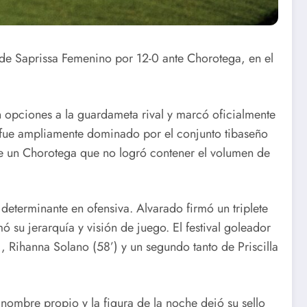
a de Saprissa Femenino por 12-0 ante Chorotega, en el
n opciones a la guardameta rival y marcó oficialmente
 fue ampliamente dominado por el conjunto tibaseño
te un Chorotega que no logró contener el volumen de
eterminante en ofensiva. Alvarado firmó un triplete
ó su jerarquía y visión de juego. El festival goleador
, Rihanna Solano (58’) y un segundo tanto de Priscilla
 nombre propio y la figura de la noche dejó su sello