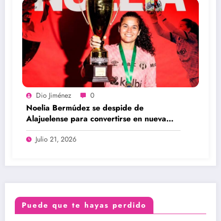
Dio Jiménez
0
Noelia Bermúdez se despide de
Alajuelense para convertirse en nueva
legionaria
Julio 21, 2026
Puede que te hayas perdido