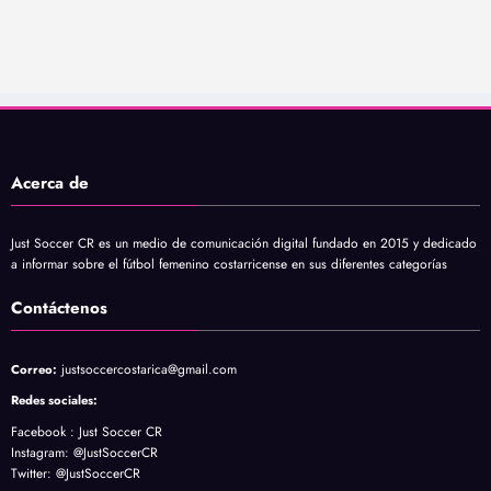
Acerca de
Just Soccer CR es un medio de comunicación digital fundado en 2015 y dedicado
a informar sobre el fútbol femenino costarricense en sus diferentes categorías
Contáctenos
justsoccercostarica@gmail.com
Correo:
Redes sociales:
Facebook :
Just Soccer CR
Instagram
: @JustSoccerCR
Twitter
: @JustSoccerCR