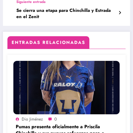
Siguiente entrada
Se cierra una etapa para Chinchilla y Estrada
en el Zenit
ENTRADAS RELACIONADAS
Dio Jiménez
0
Pumas presenta oficialmente a Priscila