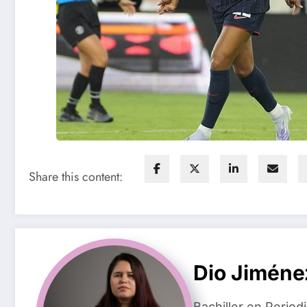
Share this content:
Dio Jiméne
Bachiller en Perio