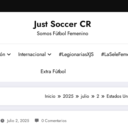
Just Soccer CR
Somos Fútbol Femenino
ión
Internacional
#LegionariasXJS
#LaSeleFem
Extra Fútbol
Inicio
2025
julio
2
Estados Un
Julio 2, 2025
0 Comentarios