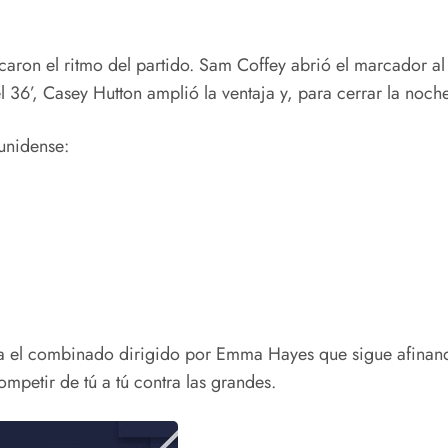
arcaron el ritmo del partido. Sam Coffey abrió el marcador 
 36’, Casey Hutton amplió la ventaja y, para cerrar la noche,
ounidense:
a el combinado dirigido por Emma Hayes que sigue afinando
ompetir de tú a tú contra las grandes.