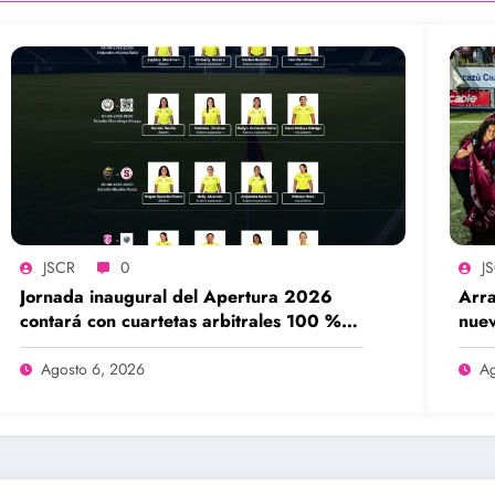
JSCR
0
J
Jornada inaugural del Apertura 2026
Arra
contará con cuartetas arbitrales 100 %
nuev
femeninas
Agosto 6, 2026
Ag