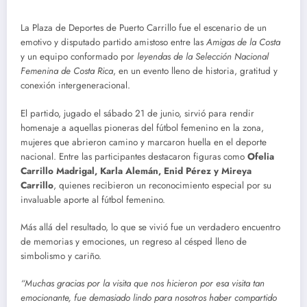
La Plaza de Deportes de Puerto Carrillo fue el escenario de un
emotivo y disputado partido amistoso entre las
Amigas de la Costa
y un equipo conformado por
leyendas de la Selección Nacional
Femenina de Costa Rica
, en un evento lleno de historia, gratitud y
conexión intergeneracional.
El partido, jugado el sábado 21 de junio, sirvió para rendir
homenaje a aquellas pioneras del fútbol femenino en la zona,
mujeres que abrieron camino y marcaron huella en el deporte
nacional. Entre las participantes destacaron figuras como
Ofelia
Carrillo Madrigal, Karla Alemán, Enid Pérez y Mireya
Carrillo
, quienes recibieron un reconocimiento especial por su
invaluable aporte al fútbol femenino.
Más allá del resultado, lo que se vivió fue un verdadero encuentro
de memorias y emociones, un regreso al césped lleno de
simbolismo y cariño.
“Muchas gracias por la visita que nos hicieron por esa visita tan
emocionante, fue demasiado lindo para nosotros haber compartido