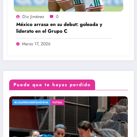
Dio Jiménez
0
México arrasa en su debut: goleada y
liderato en el Grupo C
Marzo 17, 2026
Puede que te hayas perdido
#LEGIONARIASXJS