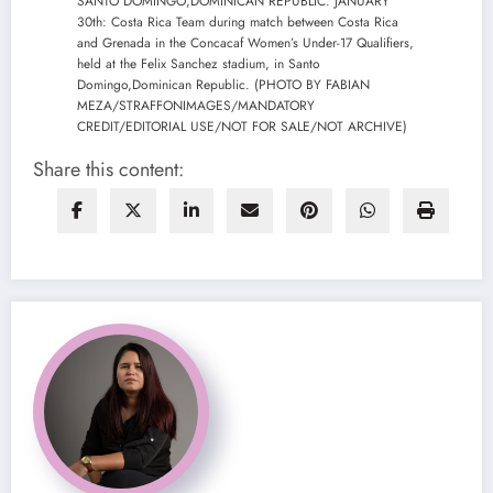
SANTO DOMINGO,DOMINICAN REPUBLIC. JANUARY
30th: Costa Rica Team during match between Costa Rica
and Grenada in the Concacaf Women’s Under-17 Qualifiers,
held at the Felix Sanchez stadium, in Santo
Domingo,Dominican Republic. (PHOTO BY FABIAN
MEZA/STRAFFONIMAGES/MANDATORY
CREDIT/EDITORIAL USE/NOT FOR SALE/NOT ARCHIVE)
Share this content: