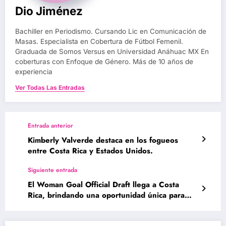
Dio Jiménez
Bachiller en Periodismo. Cursando Lic en Comunicación de
Masas. Especialista en Cobertura de Fútbol Femenil.
Graduada de Somos Versus en Universidad Anáhuac MX En
coberturas con Enfoque de Género. Más de 10 años de
experiencia
Ver Todas Las Entradas
Entrada anterior
Kimberly Valverde destaca en los fogueos
entre Costa Rica y Estados Unidos.
Siguiente entrada
El Woman Goal Official Draft llega a Costa
Rica, brindando una oportunidad única para
futbolistas de 12 a 24 años que sueñan con
jugar al más alto nivel.