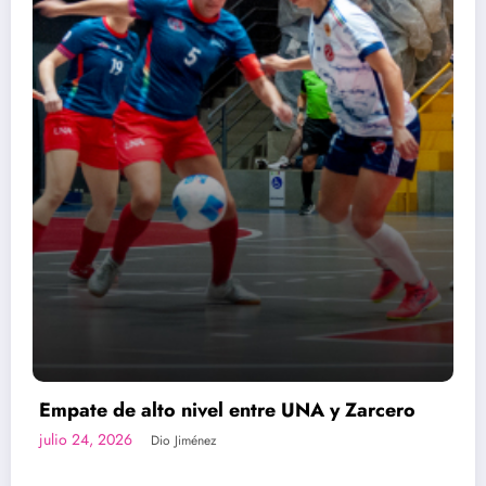
rcero
Noelia Bermúdez se despide de Alaju
para convertirse en nueva legionaria
julio 21, 2026
Dio Jiménez