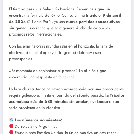
El tiempo pasa y la Selección Nacional Femenina sigue sin
encontrar la fórmula del éxito. Con su último triunfo el
9 de abril
de 2024
(2-1 ante Perú), ya son
nueve partidos consecutivos
sin ganar
, una racha que solo genera dudas de cara a los
próximos retos internacionales.
Con las eliminatorias mundialistas en el horizonte, la falta de
efectividad en el ataque y la fragilidad defensiva son
preocupantes.
¿Es momento de replantear el proceso? La afición sigue
esperando una respuesta en la cancha.
La falta de resultados ha estado acompañada por una preocupante
sequía goleadora. Hasta el partido del sábado pasado,
la Tricolor
acumulaba más de 630 minutos sin anotar
, evidenciando un
serio problema en la ofensiva.
Los números no mienten:
Derrotas ante Argentina.
Empate ante Estados Unidos, lo único positivo en esta racha.