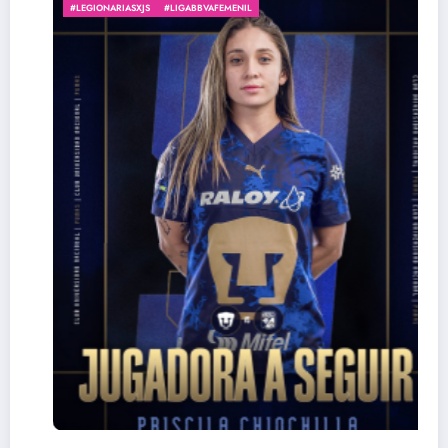
#LEGIONARIASXJS
#LIGABBVAFEMENIL