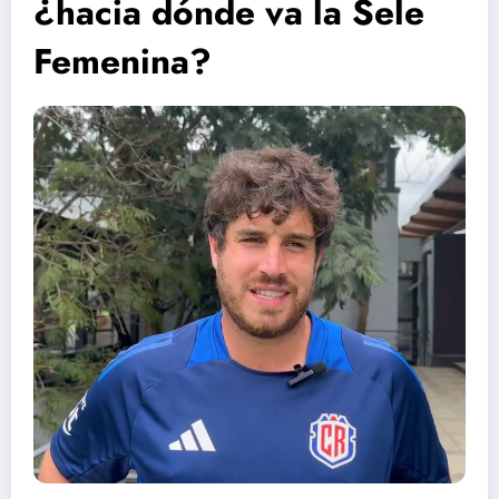
¿hacia dónde va la Sele
Femenina?