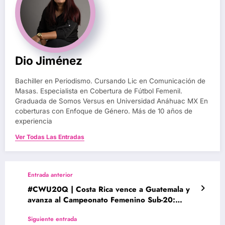
Dio Jiménez
Bachiller en Periodismo. Cursando Lic en Comunicación de
Masas. Especialista en Cobertura de Fútbol Femenil.
Graduada de Somos Versus en Universidad Anáhuac MX En
coberturas con Enfoque de Género. Más de 10 años de
experiencia
Ver Todas Las Entradas
Entrada anterior
#CWU20Q | Costa Rica vence a Guatemala y
avanza al Campeonato Femenino Sub-20:
Ahora vienen los verdaderos retos.
Siguiente entrada