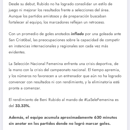
Desde su debut, Rubido no ha logrado consolidar un estilo de
juego ni mejorar los resultados frente a selecciones del área.
Aunque los partidos amistosos y de preparación buscaban
fortalecer al equipo, los marcadores reflejan un retroceso.
Con un promedio de goles anotados
inflado
por una goleada ante
San Cristóbal, las preocupaciones sobre la capacidad de competir
en instancias internacionales y regionales son cada vez más
evidentes.
La Selección Nacional Femenina enfrenta una crisis deportiva, de
la mano con la crisis del campeonato nacional. El tiempo apremia,
y los números no favorecen a un entrenador que aún no ha logrado
convencer con resultados ni con rendimiento, y la eliminatoria está
pronta a comenzar.
El rendimiento de Beni Rubido al mando de #LaSeleFemenina es
del
33.33%.
Además, el equipo acumula aproximadamente 630 minutos
sin anotar en los partidos donde no logró marcar goles.