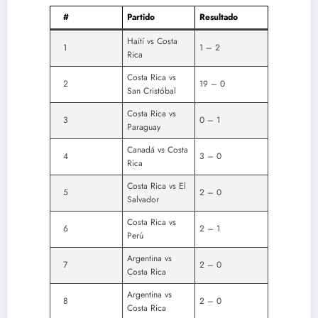
#
Partido
Resultado
Haití vs Costa
1
1 – 2
Rica
Costa Rica vs
2
19 – 0
San Cristóbal
Costa Rica vs
3
0 – 1
Paraguay
Canadá vs Costa
4
3 – 0
Rica
Costa Rica vs El
5
2 – 0
Salvador
Costa Rica vs
6
2 – 1
Perú
Argentina vs
7
2 – 0
Costa Rica
Argentina vs
8
2 – 0
Costa Rica