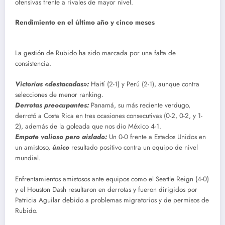
ofensivas frente a rivales de mayor nivel.
Rendimiento en el último año y cinco meses
La gestión de Rubido ha sido marcada por una falta de
consistencia.
Victorias «destacadas»:
Haití (2-1) y Perú (2-1), aunque contra
selecciones de menor ranking.
Derrotas preocupantes:
Panamá, su más reciente verdugo,
derrotó a Costa Rica en tres ocasiones consecutivas (0-2, 0-2, y 1-
2), además de la goleada que nos dio México 4-1.
Empate valioso pero aislado:
Un 0-0 frente a Estados Unidos en
un amistoso,
único
resultado positivo contra un equipo de nivel
mundial.
Enfrentamientos amistosos ante equipos como el Seattle Reign (4-0)
y el Houston Dash resultaron en derrotas y fueron dirigidos por
Patricia Aguilar debido a problemas migratorios y de permisos de
Rubido.