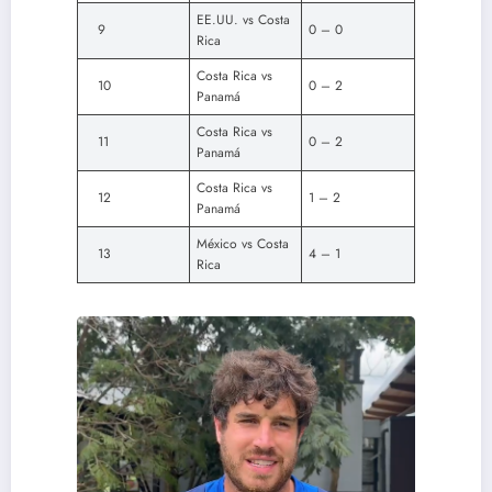
EE.UU. vs Costa
9
0 – 0
Rica
Costa Rica vs
10
0 – 2
Panamá
Costa Rica vs
11
0 – 2
Panamá
Costa Rica vs
12
1 – 2
Panamá
México vs Costa
13
4 – 1
Rica