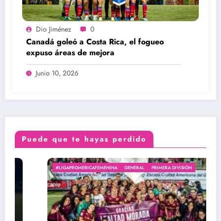
Dio Jiménez
0
Canadá goleó a Costa Rica, el fogueo
expuso áreas de mejora
Junio 10, 2026
Puede que te hayas perdido
#LIGAPROMERICAFEMENINA
GENERAL
PRIMERA DIVISIÓN