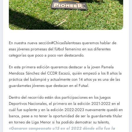
En nuestra nueva sección#ChicasTalentosas queremos hablar de
esas jóvenes promesas del fútbol femenino en sus diferentes
categorías que poco a poco van destacando.
En esta primera edición queremos destacar a la joven Pamela
Mendoza Sánchez del CCDR Escazú, quién empezó a los 8 años la
práctica del balompié y actualmente con 14 años ya es una de las
guardametas jóvenes que destacan en el Futsal.
Dentro del recorrido están dos participaciones en los Juegos
Deportivos Nacionales, el primero en la edición 2021-2022 en el
cuál fue suplente y en la edición 2022-2023 nuevamente quedó en
banca, pese a no tener la oportunidad de ser la guardameta titular
en torneo de Liga Menor si ha podido demostrar su talento,
«Ganaron campeonato u15 en el 2022 dónde ella fue la