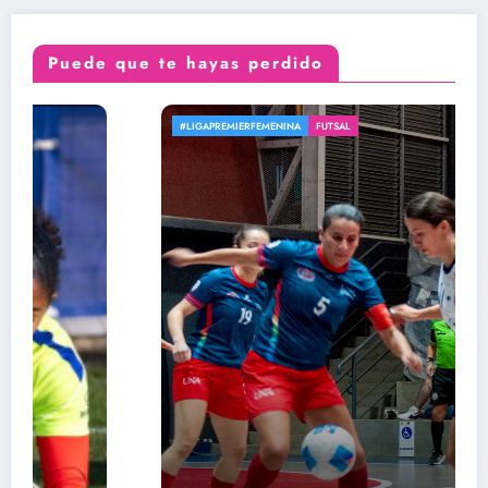
Puede que te hayas perdido
#LIGAPREMIERFEMENINA
FUTSAL