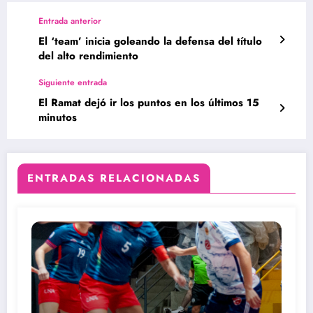
Entrada anterior
El ‘team’ inicia goleando la defensa del título
del alto rendimiento
Siguiente entrada
El Ramat dejó ir los puntos en los últimos 15
minutos
ENTRADAS RELACIONADAS