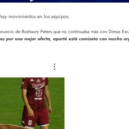
hay movimientos en los equipos.
l anuncio de Roshaury Peters que no continuaba más con Dimas Esc
 es por una mejor oferta, aporté está camiseta con mucho o