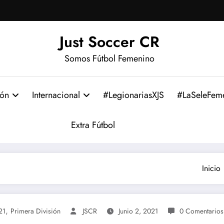
Just Soccer CR
Somos Fútbol Femenino
ión
Internacional
#LegionariasXJS
#LaSeleFem
Extra Fútbol
Inicio
,
21
Primera División
JSCR
Junio 2, 2021
0 Comentarios