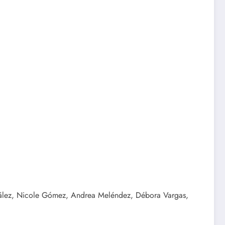
onzález, Nicole Gómez, Andrea Meléndez, Débora Vargas,