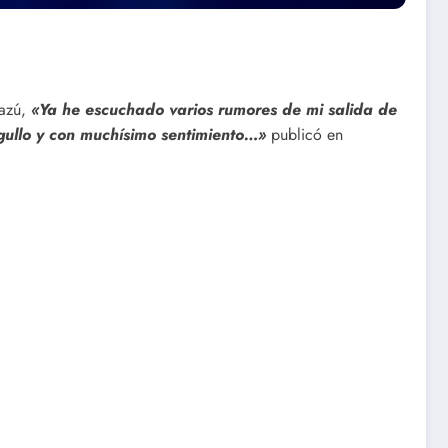
azú,
«Ya he escuchado varios rumores de mi salida de
rgullo y con muchísimo sentimiento…»
publicó en