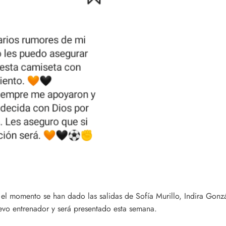
ta el momento se han dado las salidas de Sofía Murillo, Indira G
uevo entrenador y será presentado esta semana.