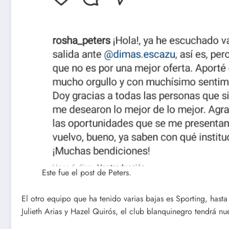
Este fue el post de Peters.
El otro equipo que ha tenido varias bajas es Sporting, has
Julieth Arias y Hazel Quirós, el club blanquinegro tendrá n