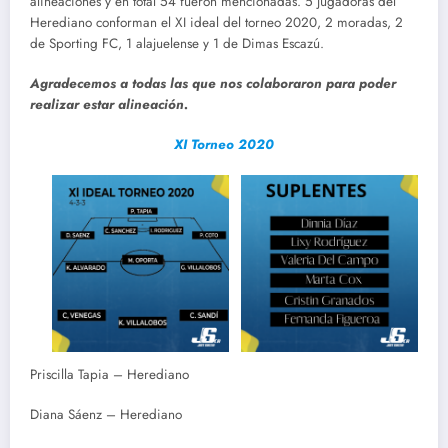
alineaciones y en total 54 fueron mencionadas. 5 jugadoras del
Herediano conforman el XI ideal del torneo 2020, 2 moradas, 2
de Sporting FC, 1 alajuelense y 1 de Dimas Escazú.
Agradecemos a todas las que nos colaboraron para poder
realizar estar alineación.
XI Torneo 2020
Priscilla Tapia – Herediano
Diana Sáenz – Herediano