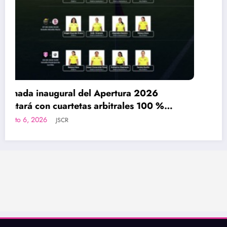
Arranca el Torneo de Apertura 2026 
nuevo formato de competencia.
agosto 6, 2026
JSCR
6
 %