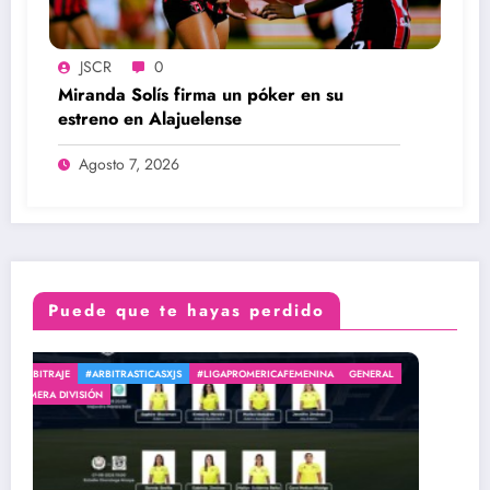
JSCR
0
Miranda Solís firma un póker en su
estreno en Alajuelense
Agosto 7, 2026
Puede que te hayas perdido
GENERAL
#LIGAPROMERICAFEMENINA
GENERAL
PRIMERA DIVISIÓN