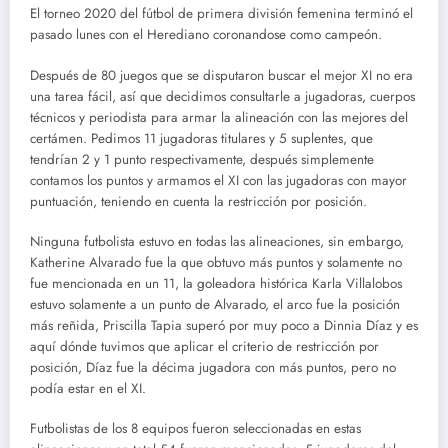
El torneo 2020 del fútbol de primera división femenina terminó el
pasado lunes con el Herediano coronandose como campeón.
Después de 80 juegos que se disputaron buscar el mejor XI no era
una tarea fácil, así que decidimos consultarle a jugadoras, cuerpos
técnicos y periodista para armar la alineación con las mejores del
certámen. Pedimos 11 jugadoras titulares y 5 suplentes, que
tendrían 2 y 1 punto respectivamente, después simplemente
contamos los puntos y armamos el XI con las jugadoras con mayor
puntuación, teniendo en cuenta la restricción por posición.
Ninguna futbolista estuvo en todas las alineaciones, sin embargo,
Katherine Alvarado fue la que obtuvo más puntos y solamente no
fue mencionada en un 11, la goleadora histórica Karla Villalobos
estuvo solamente a un punto de Alvarado, el arco fue la posición
más reñida, Priscilla Tapia superó por muy poco a Dinnia Díaz y es
aquí dónde tuvimos que aplicar el criterio de restricción por
posición, Díaz fue la décima jugadora con más puntos, pero no
podía estar en el XI.
Futbolistas de los 8 equipos fueron seleccionadas en estas