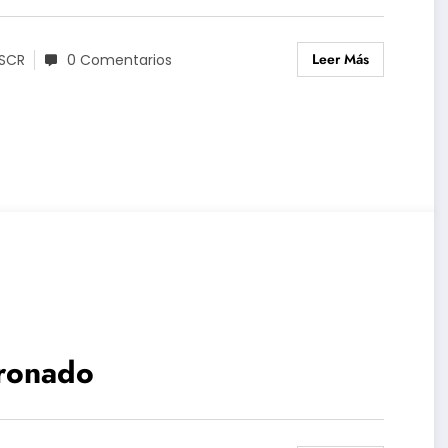
Leer Más
SCR
0 Comentarios
ronado