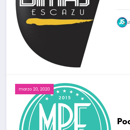
J
marzo 20, 2020
Po