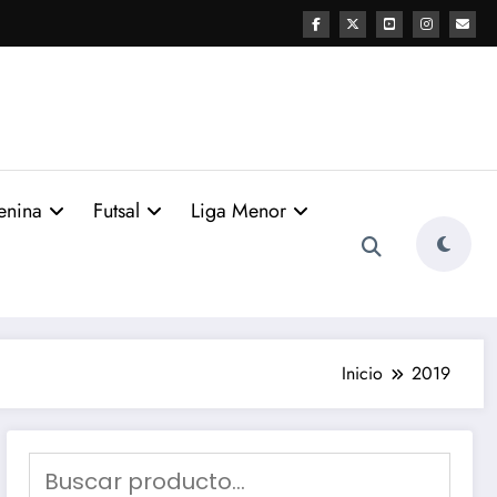
enina
Futsal
Liga Menor
Inicio
2019