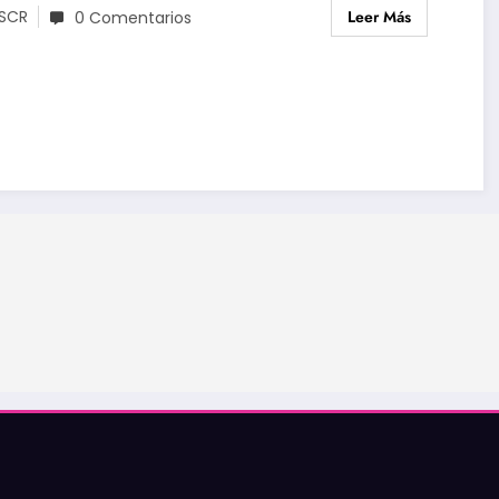
Leer Más
SCR
0 Comentarios