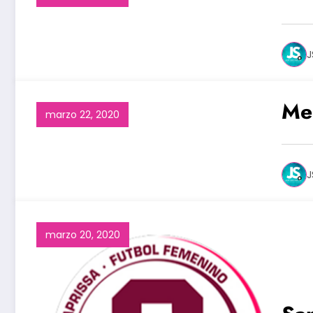
J
Me
marzo 22, 2020
J
marzo 20, 2020