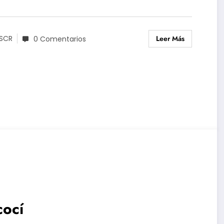
Leer Más
SCR
0 Comentarios
cocí