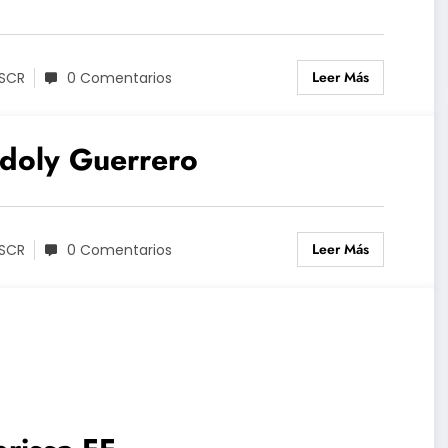
Leer Más
SCR
0 Comentarios
doly Guerrero
Leer Más
SCR
0 Comentarios