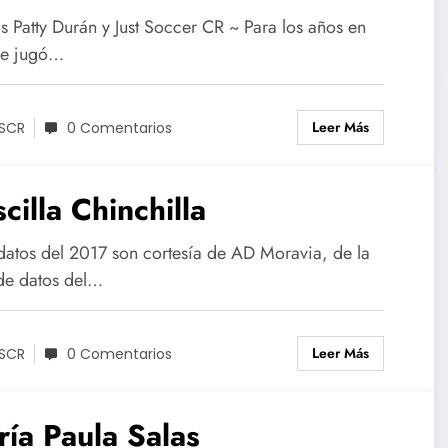
s Patty Durán y Just Soccer CR ~ Para los años en
ue jugó…
Leer Más
SCR
0 Comentarios
scilla Chinchilla
datos del 2017 son cortesía de AD Moravia, de la
de datos del…
Leer Más
SCR
0 Comentarios
ía Paula Salas