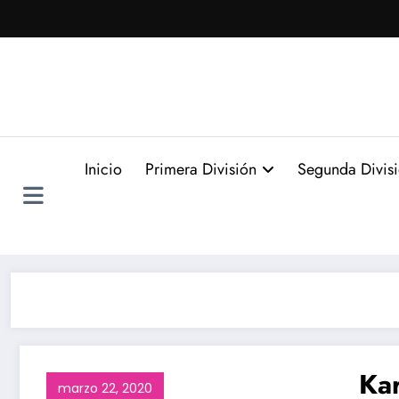
Saltar
al
contenido
Inicio
Primera División
Segunda Divis
Kar
marzo 22, 2020