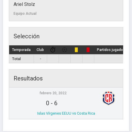
Ariel Stolz
Equipo Actual
Selección
Temporada
Club
Partidos jugados
Total
-
Resultados
febrero 20, 2022
0
-
6
Islas Vírgenes EEUU vs Costa Rica