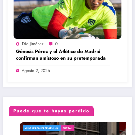
Dio Jiménez
0
Génesis Pérez y el Atlético de Madrid
confirman amistoso en su pretemporada
Agosto 2, 2026
Puede que te hayas perdido
#LIGAPREMIERFEMENINA
FUTSAL