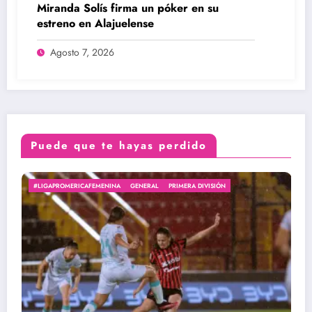
Miranda Solís firma un póker en su
estreno en Alajuelense
Agosto 7, 2026
Puede que te hayas perdido
#LIGAPROMERICAFEMENINA
GENERAL
PRIMERA DIVISIÓN