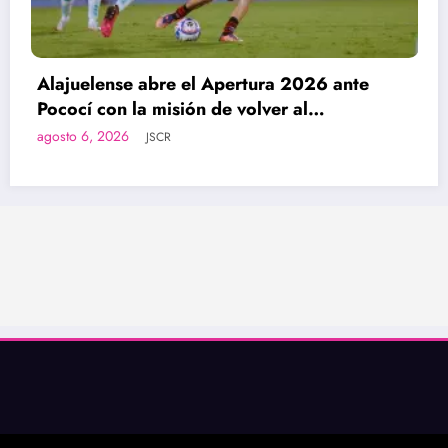
Alajuelense abre el Apertura 2026 ante
Pococí con la misión de volver al
protagonismo
agosto 6, 2026
JSCR