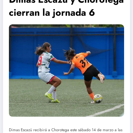
cierran la jornada 6
Dimas Escazú recibirá a Chorotega este sábado 14 de marzo a las