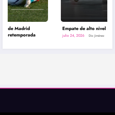
Empate de alto nivel entre UNA y Zarcero
julio 24, 2026
Dio Jiménez