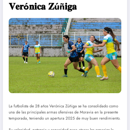
𝐕𝐞𝐫ó𝐧𝐢𝐜𝐚 𝐙úñ𝐢𝐠𝐚
La futbolista de 28 años Verónica Zúñiga se ha consolidado como
una de las principales armas ofensivas de Moravia en la presente
temporada, teniendo un apertura 2025 de muy buen rendimiento.
Su velocidad, potencia y capacidad para atacar los espacios la