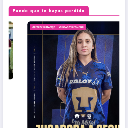
Puede que te hayas perdido
#LEGIONARIASXJS
#LIGABBVAFEMENIL