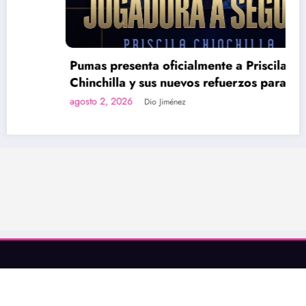
Pumas presenta oficialmente a Priscila
Chinchilla y sus nuevos refuerzos para el
Apertura 2026
agosto 2, 2026
Dio Jiménez