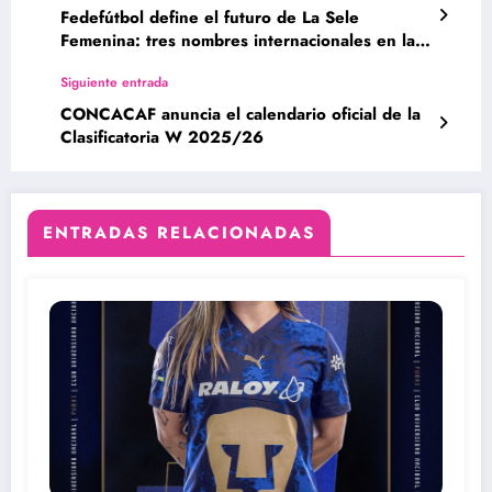
Fedefútbol define el futuro de La Sele
Femenina: tres nombres internacionales en la
mira
Siguiente entrada
CONCACAF anuncia el calendario oficial de la
Clasificatoria W 2025/26
ENTRADAS RELACIONADAS