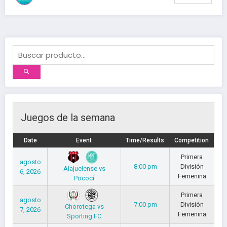
Juegos de la semana
Date
Event
Time/Results
Competition
Primera
agosto
8:00 pm
División
Alajuelense vs
6, 2026
Femenina
Pococí
Primera
agosto
7:00 pm
División
Chorotega vs
7, 2026
Femenina
Sporting FC