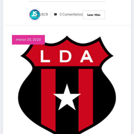
JSCR
0 Comentarios
Leer Más
marzo 20, 2020