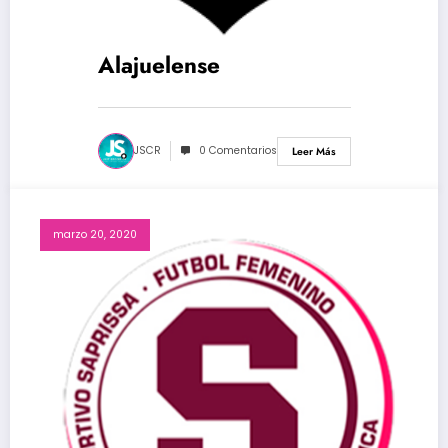
Alajuelense
JSCR
0 Comentarios
Leer Más
marzo 20, 2020