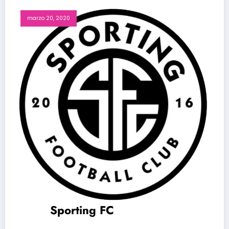
marzo 20, 2020
Sporting FC