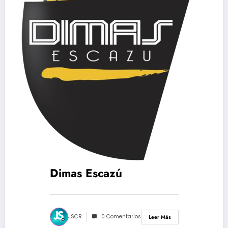
Dimas Escazú
JSCR
0 Comentarios
Leer Más