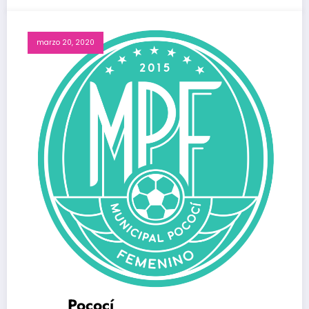
marzo 20, 2020
Pococí