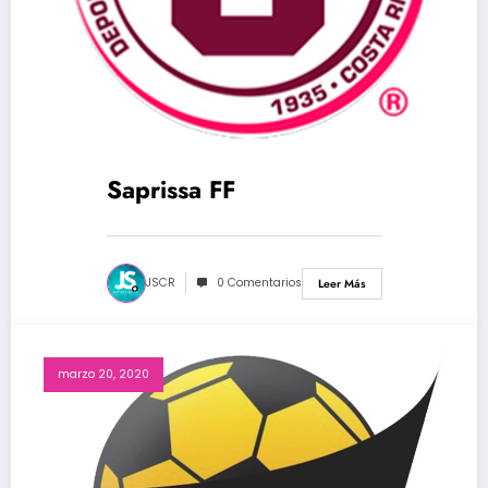
Saprissa FF
JSCR
0 Comentarios
Leer Más
marzo 20, 2020