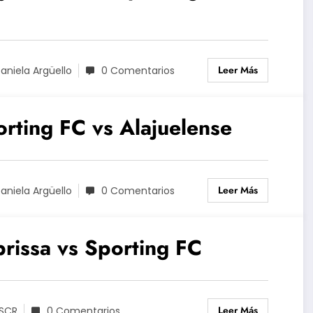
Leer Más
aniela Argüello
0 Comentarios
rting FC vs Alajuelense
Leer Más
aniela Argüello
0 Comentarios
rissa vs Sporting FC
Leer Más
SCR
0 Comentarios