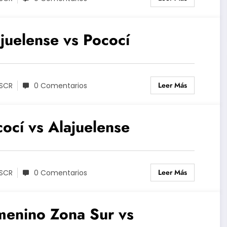
juelense vs Pococí
Leer Más
SCR
0 Comentarios
ocí vs Alajuelense
Leer Más
SCR
0 Comentarios
menino Zona Sur vs