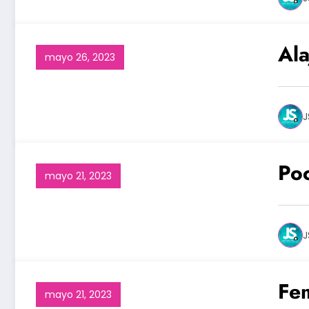
Ala
mayo 26, 2023
J
Poc
mayo 21, 2023
J
Fe
mayo 21, 2023