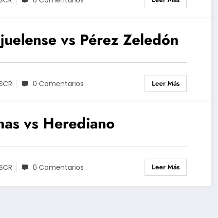
0 Comentarios
juelense vs Pérez Zeledón
Leer Más
SCR
0 Comentarios
mas vs Herediano
Leer Más
SCR
0 Comentarios