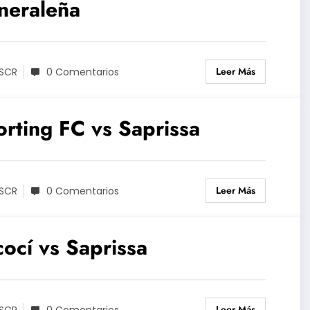
neraleña
Leer Más
SCR
0 Comentarios
rting FC vs Saprissa
Leer Más
SCR
0 Comentarios
ocí vs Saprissa
Leer Más
SCR