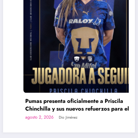
Pumas presenta oficialmente a Priscila
Chinchilla y sus nuevos refuerzos para el
Apertura 2026
agosto 2, 2026
Dio Jiménez