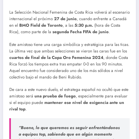
La Selección Nacional Femenina de Costa Rica volverá al escenario
internacional el próximo
27 de junio
, cuando enfrente a Canadá
en el
BMO Field de Toronto
, a las
5:30 p.m.
(hora de Costa
Rica), como parte de la
segunda Fecha FIFA de junio
.
Este amistoso tiene una carga simbólica y estratégica para las ticas.
La última vez que ambas selecciones se vieron las caras fue en los
cuartos de final de la Copa Oro Femenina 2024
, donde Costa
Rica forzó los tiempos extra tras empatar 0-0 en los 90 minutos.
Aquel encuentro fue considerado uno de los más sólidos a nivel
colectivo bajo el mando de Beni Rubido.
De cara a este nuevo duelo, el estratega español no ocultó que este
amistoso será
una prueba de fuego
, especialmente para evaluar
si el equipo puede
mantener ese nivel de exigencia ante un
rival top
.
“Bueno, lo que queremos es seguir enfrentándonos
a equipos top, sabiendo que en algún momento