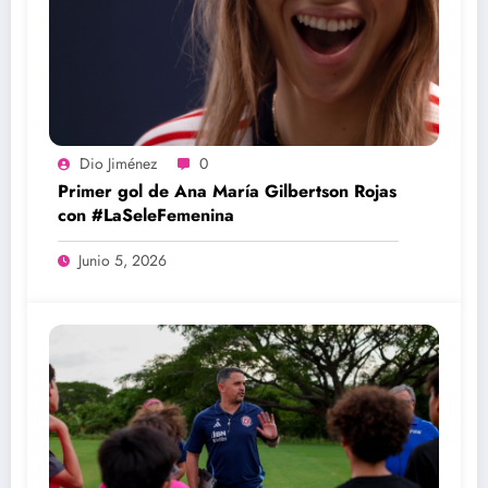
Dio Jiménez
0
Primer gol de Ana María Gilbertson Rojas
con #LaSeleFemenina
Junio 5, 2026